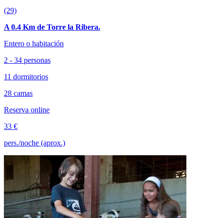
(29)
A 0.4 Km de Torre la Ribera.
Entero o habitación
2 - 34 personas
11 dormitorios
28 camas
Reserva online
33 €
pers./noche (aprox.)