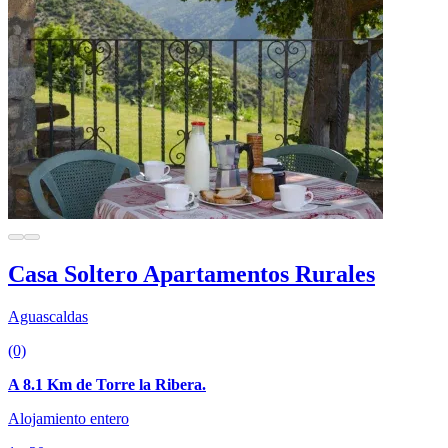
Casa Soltero Apartamentos Rurales
Aguascaldas
(0)
A 8.1 Km de Torre la Ribera.
Alojamiento entero