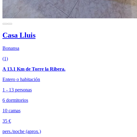
Casa Lluis
Bonansa
(1)
A 13.1 Km de Torre la Ribera.
Entero o habitación
1 - 13 personas
6 dormitorios
10 camas
35 €
pers./noche (aprox.)