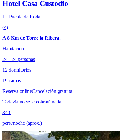
Hotel Casa Custodio
La Puebla de Roda
(4)
A 8 Km de Torre la Ribera.
Habitación
24 - 24 personas
12 dormitorios
19 camas
Reserva online
Cancelación gratuita
Todavía no se te cobrará nada.
34 €
pers./noche (aprox.)