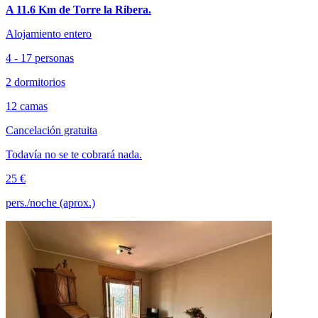
A 11.6 Km de Torre la Ribera.
Alojamiento entero
4 - 17 personas
2 dormitorios
12 camas
Cancelación gratuita
Todavía no se te cobrará nada.
25 €
pers./noche (aprox.)