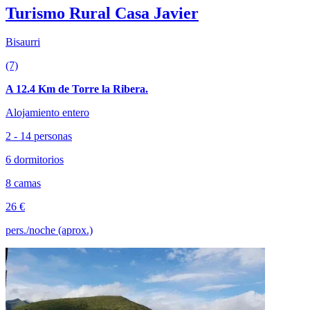
Turismo Rural Casa Javier
Bisaurri
(7)
A 12.4 Km de Torre la Ribera.
Alojamiento entero
2 - 14 personas
6 dormitorios
8 camas
26 €
pers./noche (aprox.)