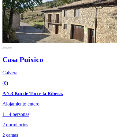
Casa Puixico
Calvera
(0)
A 7.3 Km de Torre la Ribera.
Alojamiento entero
1 - 4 personas
2 dormitorios
2 camas