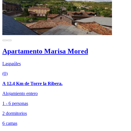
Apartamento Marisa Mored
Laspaúles
(0)
A 12.4 Km de Torre la Ribera.
Alojamiento entero
1 - 6 personas
2 dormitorios
6 camas