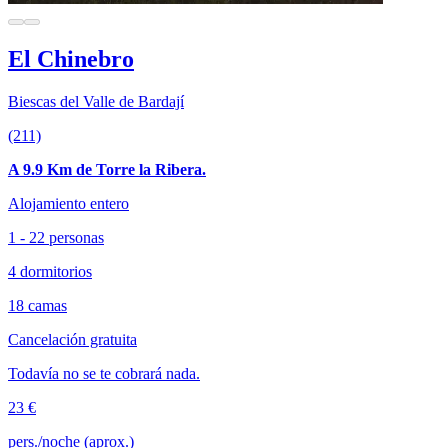
El Chinebro
Biescas del Valle de Bardají
(211)
A 9.9 Km de Torre la Ribera.
Alojamiento entero
1 - 22 personas
4 dormitorios
18 camas
Cancelación gratuita
Todavía no se te cobrará nada.
23 €
pers./noche (aprox.)