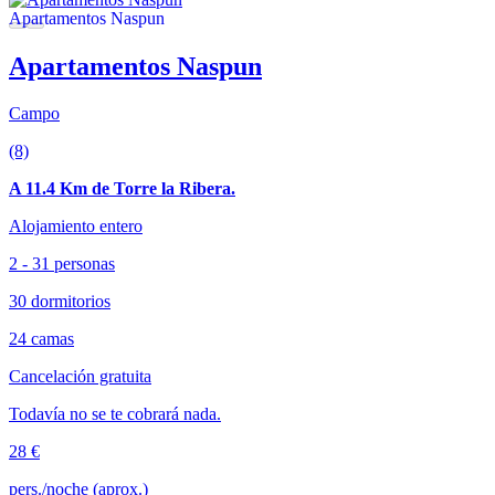
Apartamentos Naspun
Campo
(8)
A 11.4 Km de Torre la Ribera.
Alojamiento entero
2 - 31 personas
30 dormitorios
24 camas
Cancelación gratuita
Todavía no se te cobrará nada.
28 €
pers./noche (aprox.)