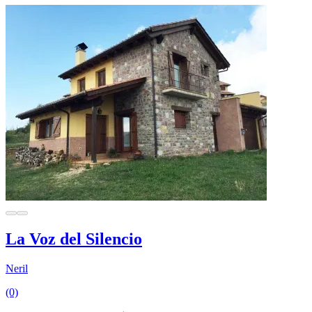
La Voz del Silencio
Neril
(0)