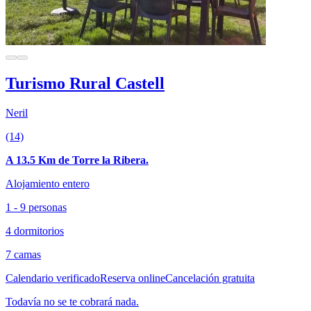
Turismo Rural Castell
Neril
(14)
A 13.5 Km de Torre la Ribera.
Alojamiento entero
1 - 9 personas
4 dormitorios
7 camas
Calendario verificado
Reserva online
Cancelación gratuita
Todavía no se te cobrará nada.