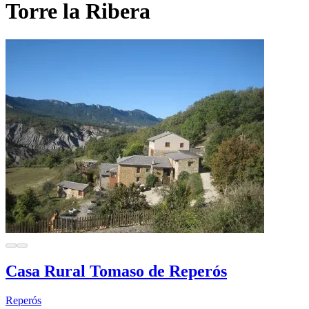
Torre la Ribera
Casa Rural Tomaso de Reperós
Reperós