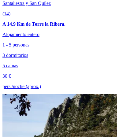
Santaliestra y San Quílez
(14)
A 14.9 Km de Torre la Ribera.
Alojamiento entero
1 - 5 personas
3 dormitorios
5 camas
30 €
pers./noche (aprox.)