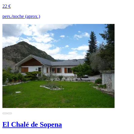
22 €
pers./noche (aprox.)
El Chalé de Sopena