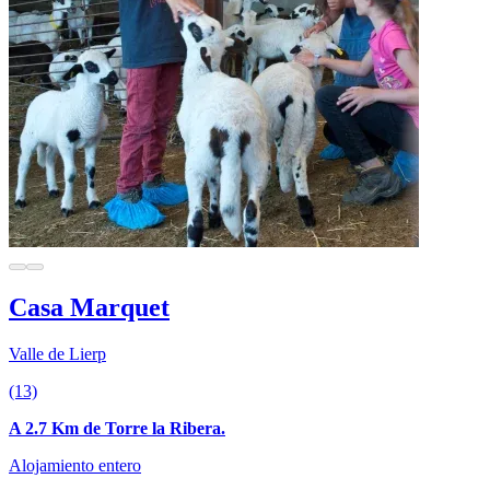
Casa Marquet
Valle de Lierp
(13)
A 2.7 Km de Torre la Ribera.
Alojamiento entero