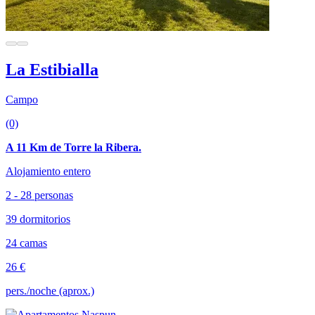
La Estibialla
Campo
(0)
A 11 Km de Torre la Ribera.
Alojamiento entero
2 - 28 personas
39 dormitorios
24 camas
26 €
pers./noche (aprox.)