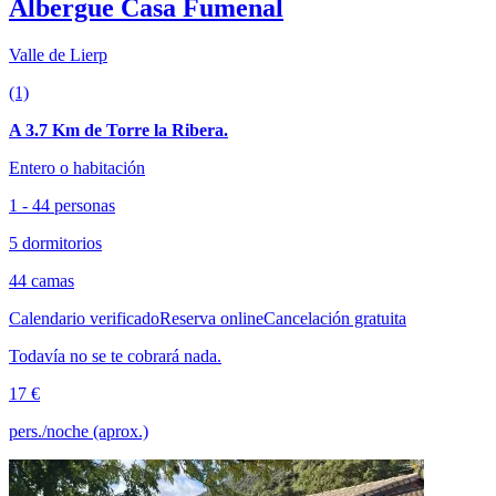
Albergue Casa Fumenal
Valle de Lierp
(1)
A 3.7 Km de Torre la Ribera.
Entero o habitación
1 - 44 personas
5 dormitorios
44 camas
Calendario verificado
Reserva online
Cancelación gratuita
Todavía no se te cobrará nada.
17 €
pers./noche (aprox.)