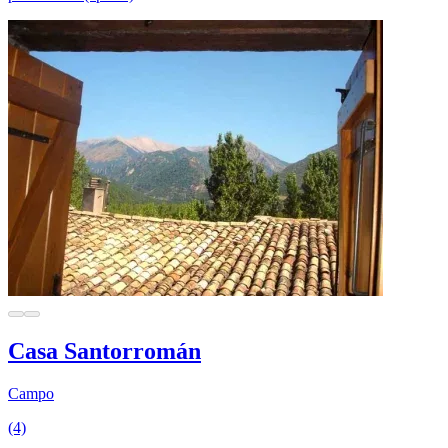
Casa Santorromán
Campo
(4)