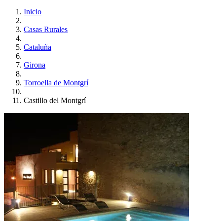
Inicio
Casas Rurales
Cataluña
Girona
Torroella de Montgrí
Castillo del Montgrí