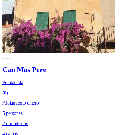
Can Mas Pere
Peratallada
(0)
Alojamiento entero
5 personas
2 dormitorios
4 camas