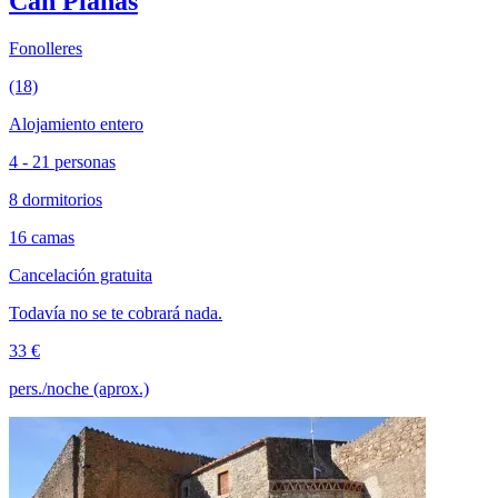
Can Planas
Fonolleres
(18)
Alojamiento entero
4 - 21 personas
8 dormitorios
16 camas
Cancelación gratuita
Todavía no se te cobrará nada.
33 €
pers./noche (aprox.)