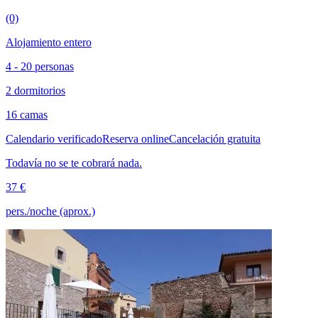
(0)
Alojamiento entero
4 - 20 personas
2 dormitorios
16 camas
Calendario verificado
Reserva online
Cancelación gratuita
Todavía no se te cobrará nada.
37 €
pers./noche (aprox.)