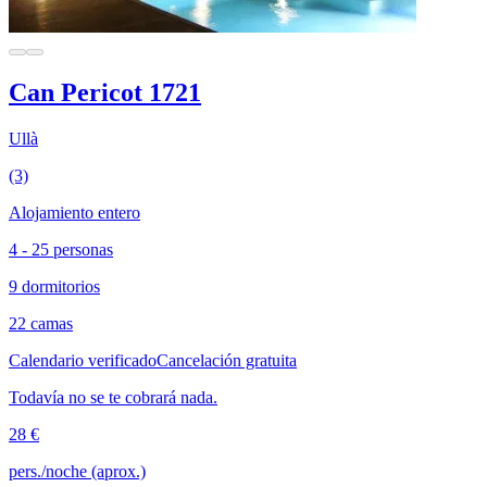
Can Pericot 1721
Ullà
(3)
Alojamiento entero
4 - 25 personas
9 dormitorios
22 camas
Calendario verificado
Cancelación gratuita
Todavía no se te cobrará nada.
28 €
pers./noche (aprox.)