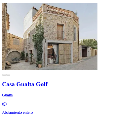
Casa Gualta Golf
Gualta
(0)
Alojamiento entero