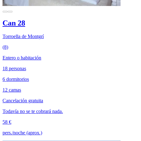
Can 28
Torroella de Montgrí
(8)
Entero o habitación
18 personas
6 dormitorios
12 camas
Cancelación gratuita
Todavía no se te cobrará nada.
58 €
pers./noche (aprox.)