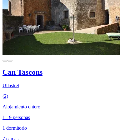
Can Tascons
Ullastret
(2)
Alojamiento entero
1 - 9 personas
1 dormitorio
7 camas