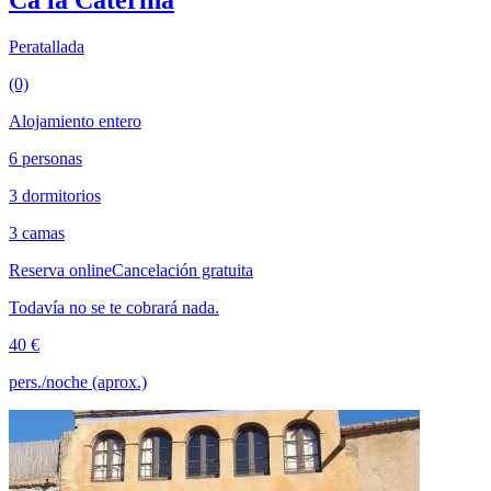
Ca la Caterina
Peratallada
(0)
Alojamiento entero
6 personas
3 dormitorios
3 camas
Reserva online
Cancelación gratuita
Todavía no se te cobrará nada.
40 €
pers./noche (aprox.)