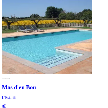
Mas d'en Bou
L'Estartit
(0)