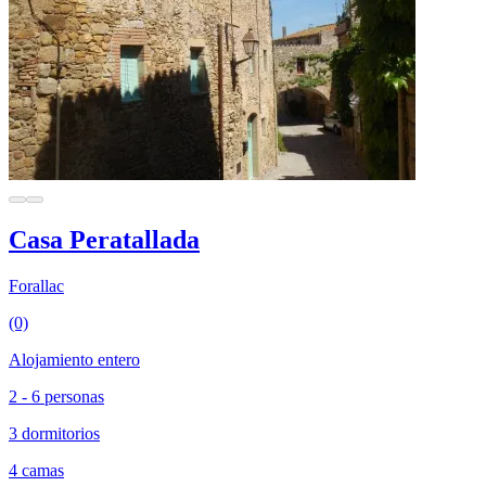
Casa Peratallada
Forallac
(0)
Alojamiento entero
2 - 6 personas
3 dormitorios
4 camas