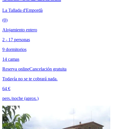
La Tallada d'Empordà
(0)
Alojamiento entero
2 - 17 personas
9 dormitorios
14 camas
Reserva online
Cancelación gratuita
Todavía no se te cobrará nada.
64 €
pers./noche (aprox.)