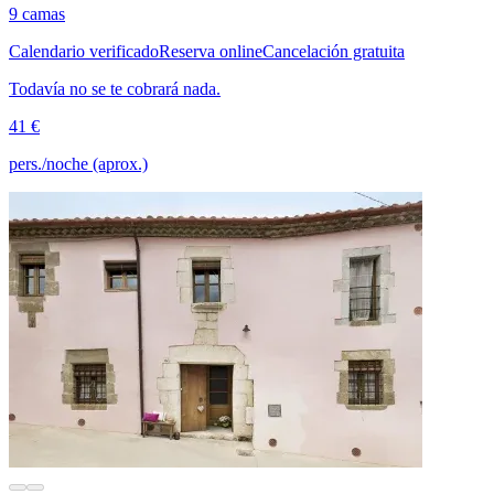
9 camas
Calendario verificado
Reserva online
Cancelación gratuita
Todavía no se te cobrará nada.
41 €
pers./noche (aprox.)