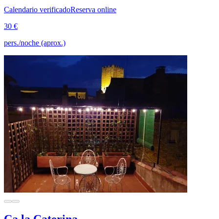
Calendario verificado
Reserva online
30 €
pers./noche (aprox.)