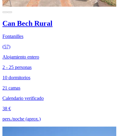
Can Bech Rural
Fontanilles
(57)
Alojamiento entero
2 - 25 personas
10 dormitorios
21 camas
Calendario verificado
38 €
pers./noche (aprox.)