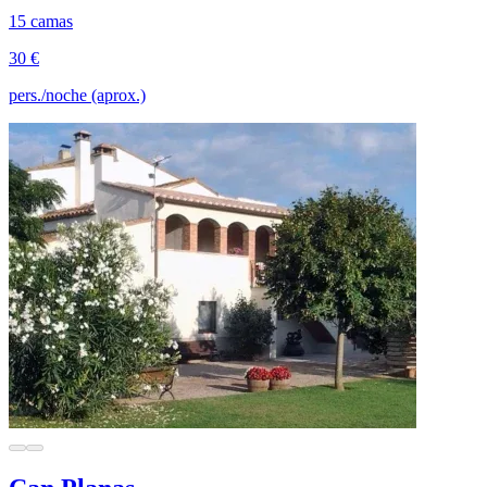
15 camas
30 €
pers./noche (aprox.)