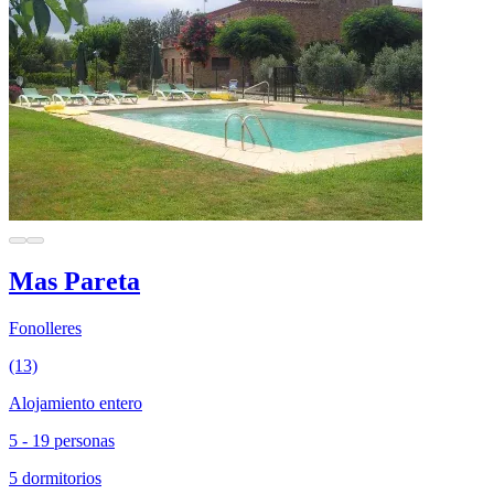
Mas Pareta
Fonolleres
(13)
Alojamiento entero
5 - 19 personas
5 dormitorios