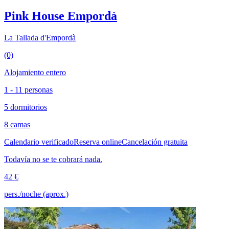
Pink House Empordà
La Tallada d'Empordà
(0)
Alojamiento entero
1 - 11 personas
5 dormitorios
8 camas
Calendario verificado
Reserva online
Cancelación gratuita
Todavía no se te cobrará nada.
42 €
pers./noche (aprox.)