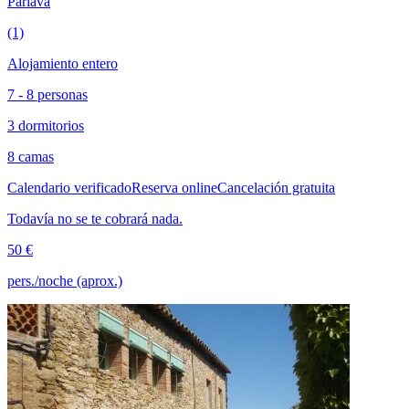
Parlavà
(1)
Alojamiento entero
7 - 8 personas
3 dormitorios
8 camas
Calendario verificado
Reserva online
Cancelación gratuita
Todavía no se te cobrará nada.
50 €
pers./noche (aprox.)