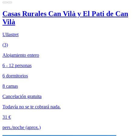
Casas Rurales Can Vilà y El Pati de Can
Vilà
Ullastret
(3)
Alojamiento entero
6 - 12 personas
6 dormitorios
8 camas
Cancelación gratuita
Todavía no se te cobrará nada.
31 €
pers./noche (aprox.)