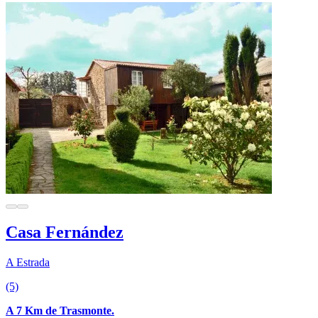
Casa Fernández
A Estrada
(5)
A 7 Km de Trasmonte.