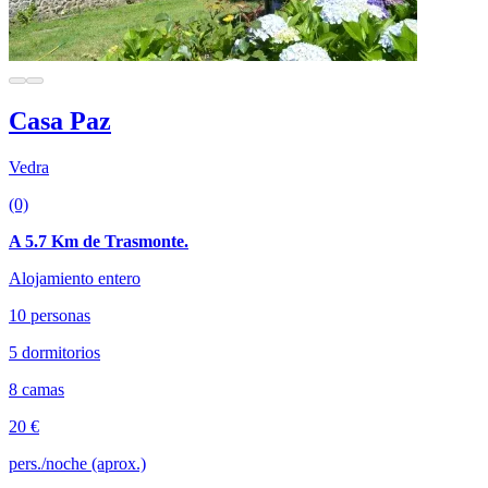
Casa Paz
Vedra
(0)
A 5.7 Km de Trasmonte.
Alojamiento entero
10 personas
5 dormitorios
8 camas
20 €
pers./noche (aprox.)