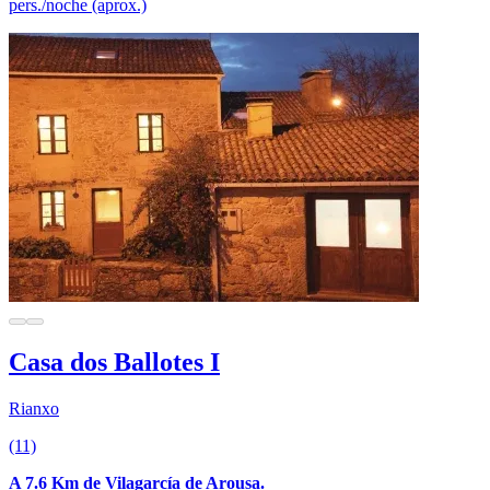
pers./noche (aprox.)
Casa dos Ballotes I
Rianxo
(11)
A 7.6 Km de Vilagarcía de Arousa.