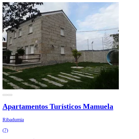
Apartamentos Turísticos Mamuela
Ribadumia
(7)