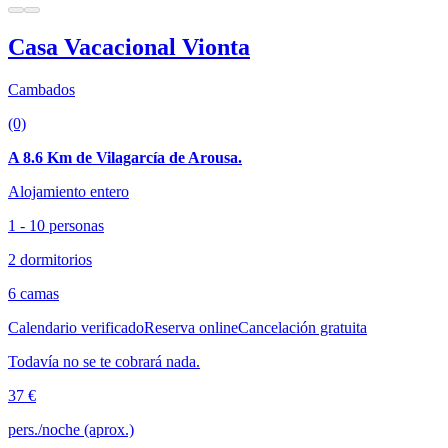
Casa Vacacional Vionta
Cambados
(0)
A 8.6 Km de Vilagarcía de Arousa.
Alojamiento entero
1 - 10 personas
2 dormitorios
6 camas
Calendario verificado
Reserva online
Cancelación gratuita
Todavía no se te cobrará nada.
37 €
pers./noche (aprox.)