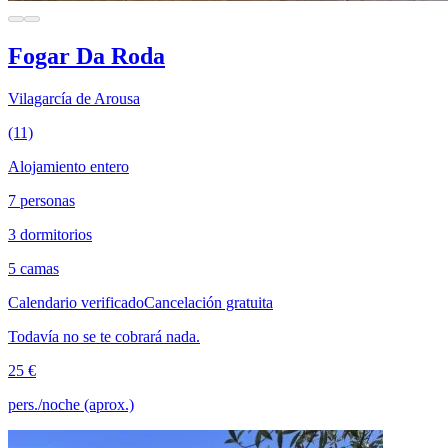
Fogar Da Roda
Vilagarcía de Arousa
(11)
Alojamiento entero
7 personas
3 dormitorios
5 camas
Calendario verificado
Cancelación gratuita
Todavía no se te cobrará nada.
25 €
pers./noche (aprox.)