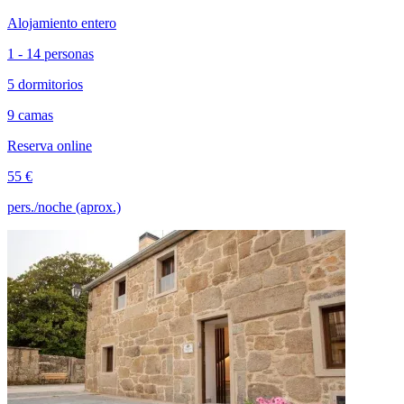
Alojamiento entero
1 - 14 personas
5 dormitorios
9 camas
Reserva online
55 €
pers./noche (aprox.)