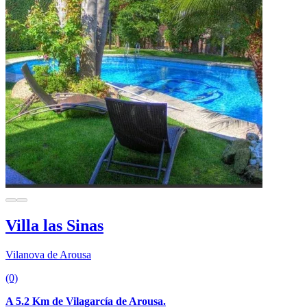
Villa las Sinas
Vilanova de Arousa
(0)
A 5.2 Km de Vilagarcía de Arousa.