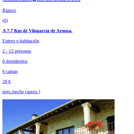
Rianxo
(0)
A 7.7 Km de Vilagarcía de Arousa.
Entero o habitación
2 - 12 personas
6 dormitorios
6 camas
28 €
pers./noche (aprox.)