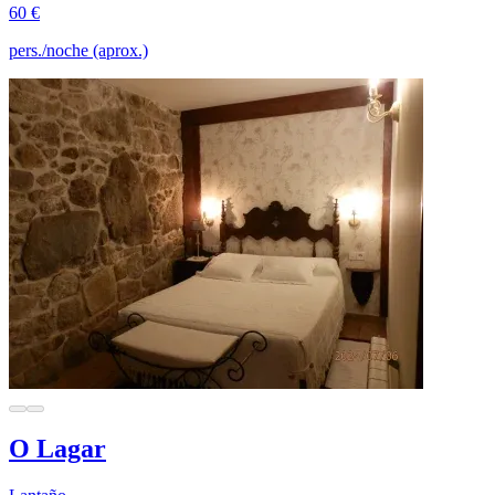
60 €
pers./noche (aprox.)
O Lagar