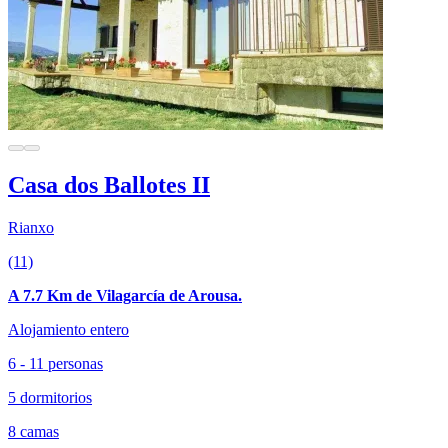
Casa dos Ballotes II
Rianxo
(11)
A 7.7 Km de Vilagarcía de Arousa.
Alojamiento entero
6 - 11 personas
5 dormitorios
8 camas