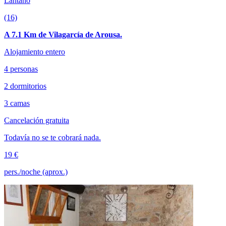
Lantaño
(16)
A 7.1 Km de Vilagarcía de Arousa.
Alojamiento entero
4 personas
2 dormitorios
3 camas
Cancelación gratuita
Todavía no se te cobrará nada.
19 €
pers./noche (aprox.)