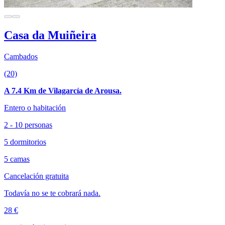
Casa da Muiñeira
Cambados
(20)
A 7.4 Km de Vilagarcía de Arousa.
Entero o habitación
2 - 10 personas
5 dormitorios
5 camas
Cancelación gratuita
Todavía no se te cobrará nada.
28 €