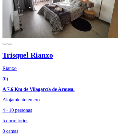
Trisquel Rianxo
Rianxo
(0)
A 7.6 Km de Vilagarcía de Arousa.
Alojamiento entero
4 - 10 personas
5 dormitorios
8 camas