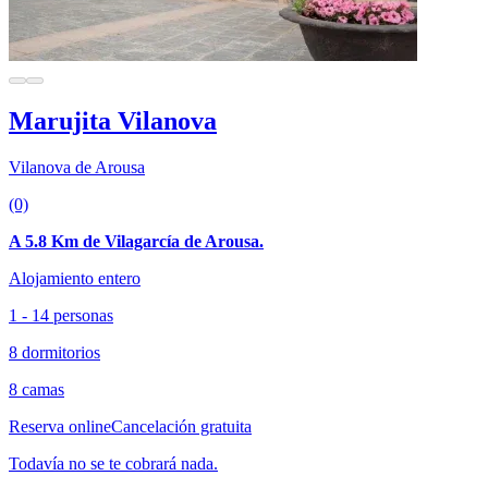
Marujita Vilanova
Vilanova de Arousa
(0)
A 5.8 Km de Vilagarcía de Arousa.
Alojamiento entero
1 - 14 personas
8 dormitorios
8 camas
Reserva online
Cancelación gratuita
Todavía no se te cobrará nada.