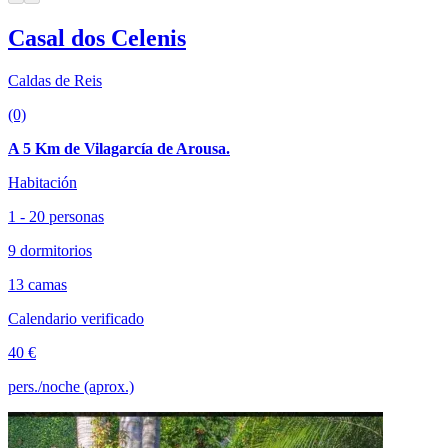
Casal dos Celenis
Caldas de Reis
(0)
A 5 Km de Vilagarcía de Arousa.
Habitación
1 - 20 personas
9 dormitorios
13 camas
Calendario verificado
40 €
pers./noche (aprox.)