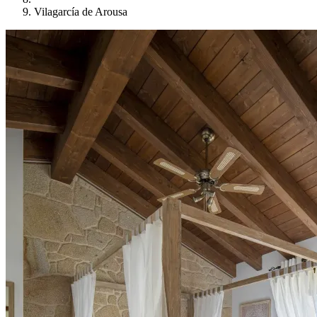
Vilagarcía de Arousa