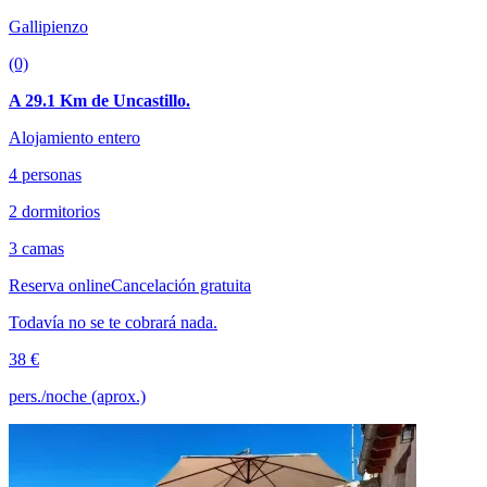
Gallipienzo
(0)
A 29.1 Km de Uncastillo.
Alojamiento entero
4 personas
2 dormitorios
3 camas
Reserva online
Cancelación gratuita
Todavía no se te cobrará nada.
38 €
pers./noche (aprox.)