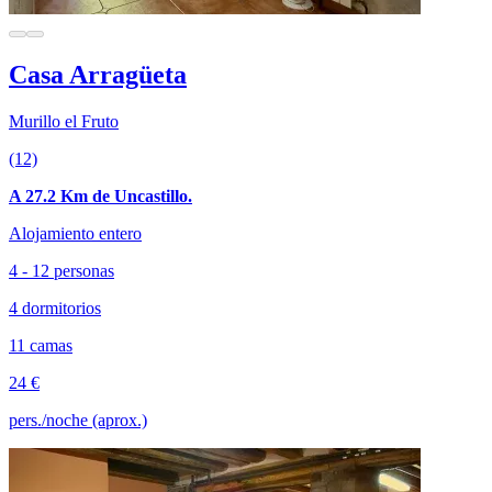
Casa Arragüeta
Murillo el Fruto
(12)
A 27.2 Km de Uncastillo.
Alojamiento entero
4 - 12 personas
4 dormitorios
11 camas
24 €
pers./noche (aprox.)