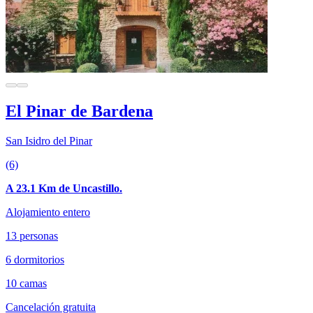
El Pinar de Bardena
San Isidro del Pinar
(6)
A 23.1 Km de Uncastillo.
Alojamiento entero
13 personas
6 dormitorios
10 camas
Cancelación gratuita