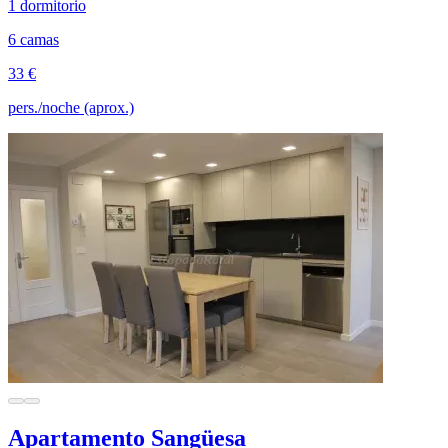
1 dormitorio
6 camas
33 €
pers./noche (aprox.)
Apartamento Sangüesa