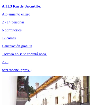
A 31.3 Km de Uncastillo.
Alojamiento entero
2 - 14 personas
6 dormitorios
12 camas
Cancelación gratuita
Todavía no se te cobrará nada.
25 €
pers./noche (aprox.)