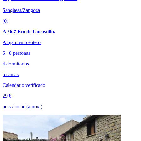
Sangüesa/Zangoza
(0)
A 26.7 Km de Uncastillo.
Alojamiento entero
6 - 8 personas
4 dormitorios
5 camas
Calendario verificado
29 €
pers./noche (aprox.)