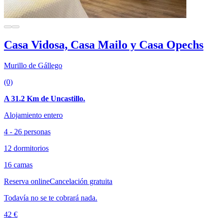
Casa Vidosa, Casa Mailo y Casa Opechs
Murillo de Gállego
(0)
A 31.2 Km de Uncastillo.
Alojamiento entero
4 - 26 personas
12 dormitorios
16 camas
Reserva online
Cancelación gratuita
Todavía no se te cobrará nada.
42 €