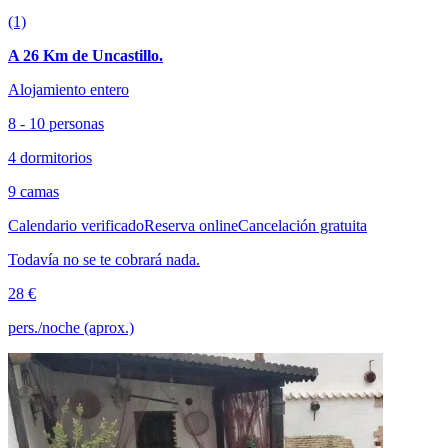
(1)
A 26 Km de Uncastillo.
Alojamiento entero
8 - 10 personas
4 dormitorios
9 camas
Calendario verificado
Reserva online
Cancelación gratuita
Todavía no se te cobrará nada.
28 €
pers./noche (aprox.)