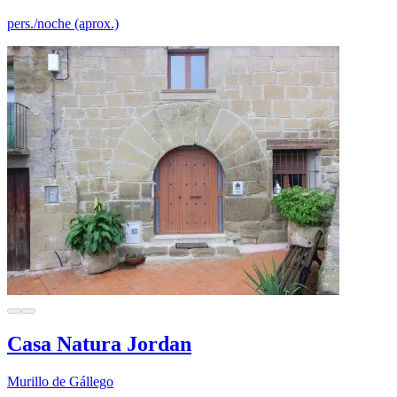
pers./noche (aprox.)
Casa Natura Jordan
Murillo de Gállego