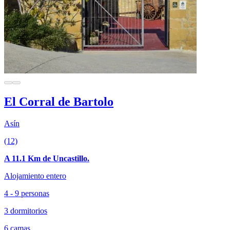
El Corral de Bartolo
Asín
(12)
A 11.1 Km de Uncastillo.
Alojamiento entero
4 - 9 personas
3 dormitorios
6 camas