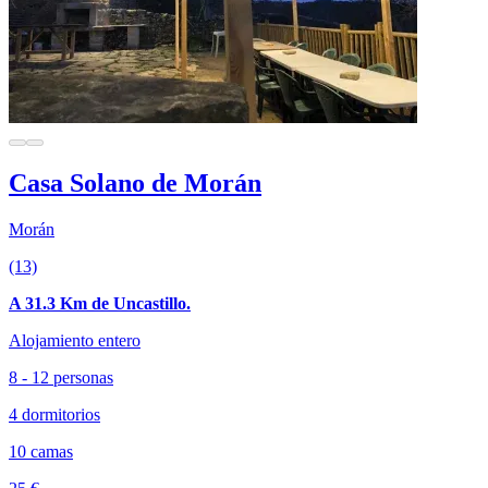
Casa Solano de Morán
Morán
(13)
A 31.3 Km de Uncastillo.
Alojamiento entero
8 - 12 personas
4 dormitorios
10 camas