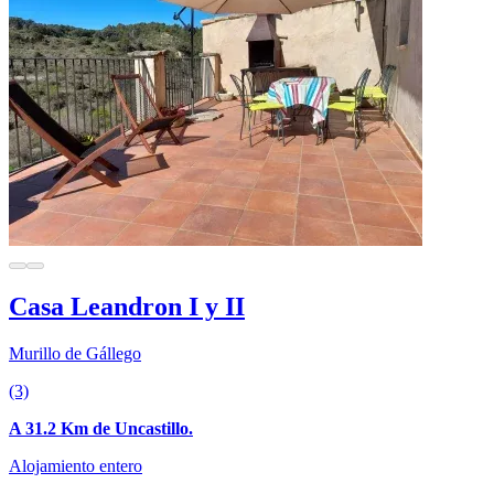
Casa Leandron I y II
Murillo de Gállego
(3)
A 31.2 Km de Uncastillo.
Alojamiento entero