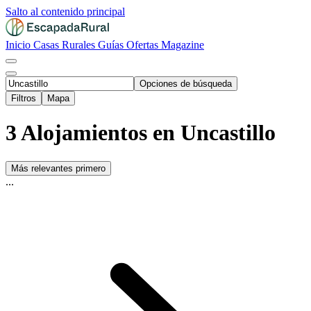
Salto al contenido principal
Inicio
Casas Rurales
Guías
Ofertas
Magazine
Opciones de búsqueda
Filtros
Mapa
3 Alojamientos en Uncastillo
Más relevantes primero
...