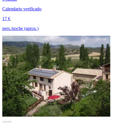
Calendario verificado
17 €
pers./noche (aprox.)