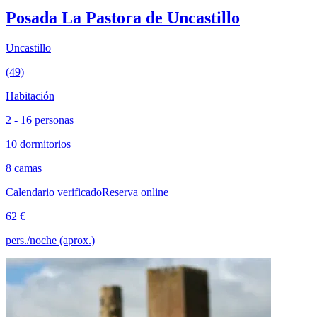
Posada La Pastora de Uncastillo
Uncastillo
(49)
Habitación
2 - 16 personas
10 dormitorios
8 camas
Calendario verificado
Reserva online
62 €
pers./noche (aprox.)