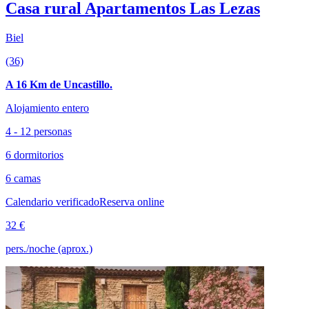
Casa rural Apartamentos Las Lezas
Biel
(36)
A 16 Km de Uncastillo.
Alojamiento entero
4 - 12 personas
6 dormitorios
6 camas
Calendario verificado
Reserva online
32 €
pers./noche (aprox.)