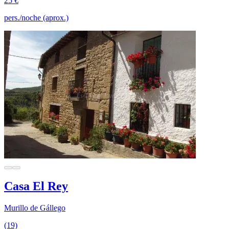
25 €
pers./noche (aprox.)
Casa El Rey
Murillo de Gállego
(19)