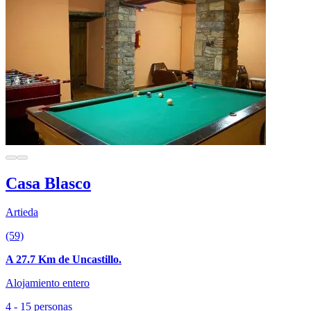
Casa Blasco
Artieda
(59)
A 27.7 Km de Uncastillo.
Alojamiento entero
4 - 15 personas