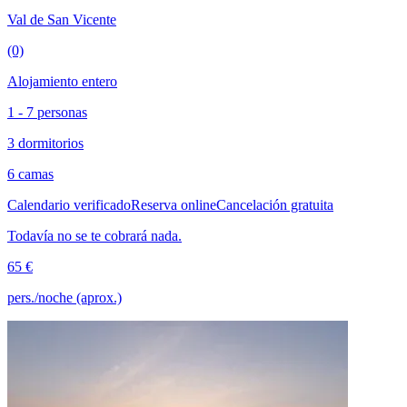
Val de San Vicente
(0)
Alojamiento entero
1 - 7 personas
3 dormitorios
6 camas
Calendario verificado
Reserva online
Cancelación gratuita
Todavía no se te cobrará nada.
65 €
pers./noche (aprox.)