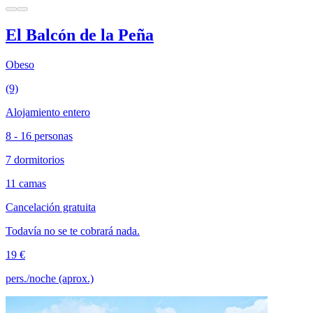
El Balcón de la Peña
Obeso
(9)
Alojamiento entero
8 - 16 personas
7 dormitorios
11 camas
Cancelación gratuita
Todavía no se te cobrará nada.
19 €
pers./noche (aprox.)