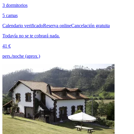
3 dormitorios
5 camas
Calendario verificado
Reserva online
Cancelación gratuita
Todavía no se te cobrará nada.
41 €
pers./noche (aprox.)