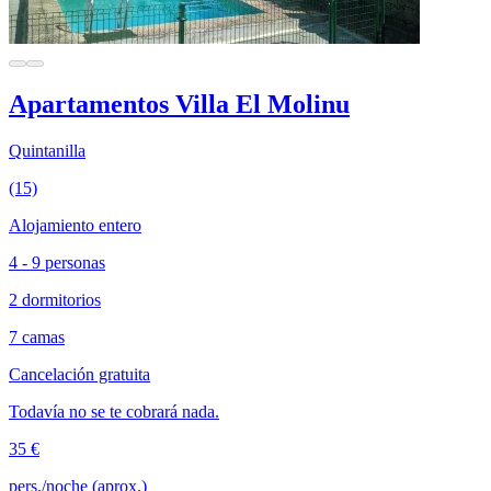
Apartamentos Villa El Molinu
Quintanilla
(15)
Alojamiento entero
4 - 9 personas
2 dormitorios
7 camas
Cancelación gratuita
Todavía no se te cobrará nada.
35 €
pers./noche (aprox.)