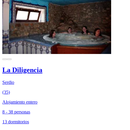
La Diligencia
Serdio
(35)
Alojamiento entero
8 - 38 personas
13 dormitorios