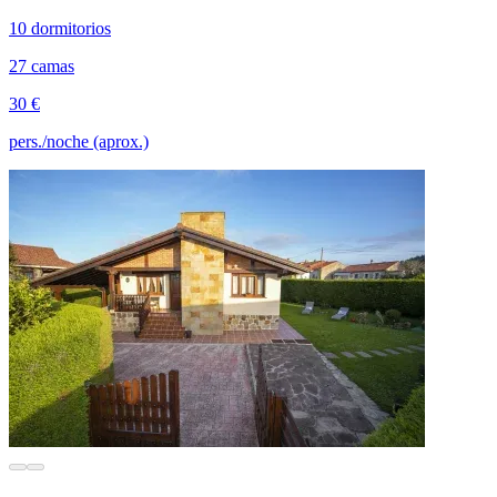
10 dormitorios
27 camas
30 €
pers./noche (aprox.)