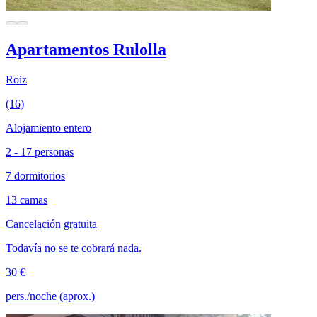
Apartamentos Rulolla
Roiz
(16)
Alojamiento entero
2 - 17 personas
7 dormitorios
13 camas
Cancelación gratuita
Todavía no se te cobrará nada.
30 €
pers./noche (aprox.)