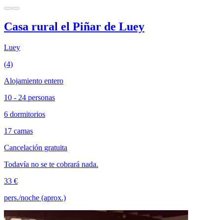
Casa rural el Piñar de Luey
Luey
(4)
Alojamiento entero
10 - 24 personas
6 dormitorios
17 camas
Cancelación gratuita
Todavía no se te cobrará nada.
33 €
pers./noche (aprox.)