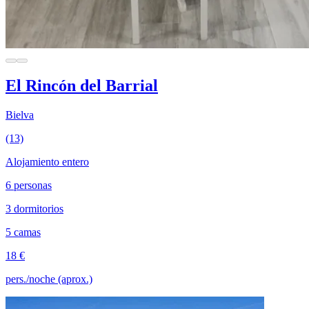
El Rincón del Barrial
Bielva
(13)
Alojamiento entero
6 personas
3 dormitorios
5 camas
18 €
pers./noche (aprox.)