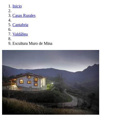
Inicio
Casas Rurales
Cantabria
Valdáliga
Escultura Muro de Mina