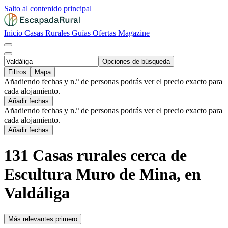
Salto al contenido principal
Inicio
Casas Rurales
Guías
Ofertas
Magazine
Opciones de búsqueda
Filtros
Mapa
Añadiendo fechas y n.º de personas podrás ver el precio exacto para
cada alojamiento.
Añadir fechas
Añadiendo fechas y n.º de personas podrás ver el precio exacto para
cada alojamiento.
Añadir fechas
131 Casas rurales cerca de
Escultura Muro de Mina, en
Valdáliga
Más relevantes primero