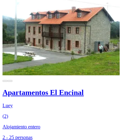
Apartamentos El Encinal
Luey
(2)
Alojamiento entero
2 - 25 personas