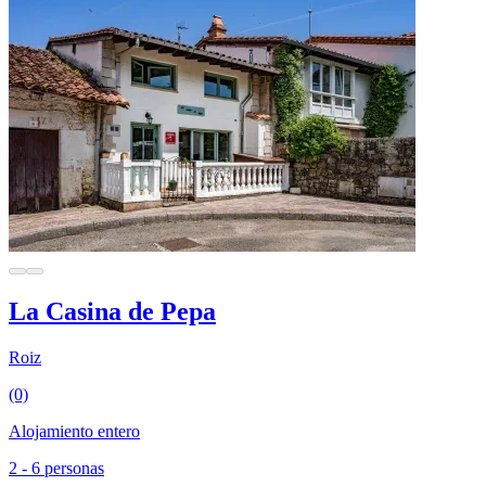
La Casina de Pepa
Roiz
(0)
Alojamiento entero
2 - 6 personas