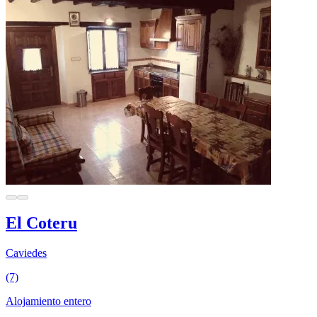
El Coteru
Caviedes
(7)
Alojamiento entero