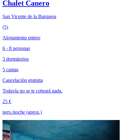
Chalet Canero
San Vicente de la Barquera
(5)
Alojamiento entero
6 - 8 personas
3 dormitorios
5 camas
Cancelación gratuita
Todavía no se te cobrará nada.
25 €
pers./noche (aprox.)