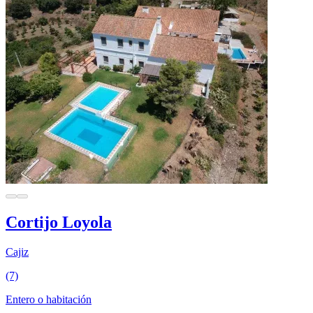
Cortijo Loyola
Cajiz
(7)
Entero o habitación