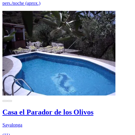
pers./noche (aprox.)
Casa el Parador de los Olivos
Sayalonga