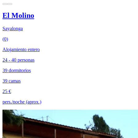
El Molino
Sayalonga
(0)
Alojamiento entero
24 - 40 personas
39 dormitorios
39 camas
25 €
pers./noche (aprox.)