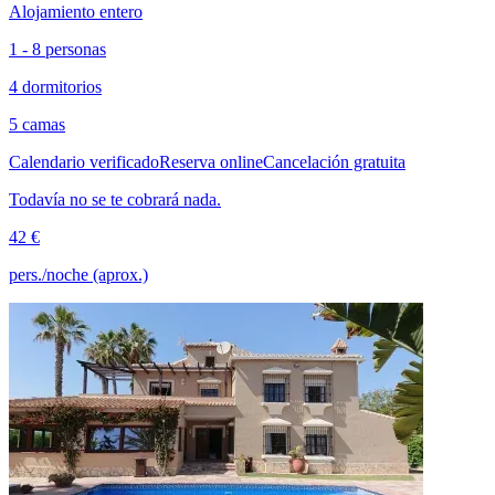
Alojamiento entero
1 - 8 personas
4 dormitorios
5 camas
Calendario verificado
Reserva online
Cancelación gratuita
Todavía no se te cobrará nada.
42 €
pers./noche (aprox.)