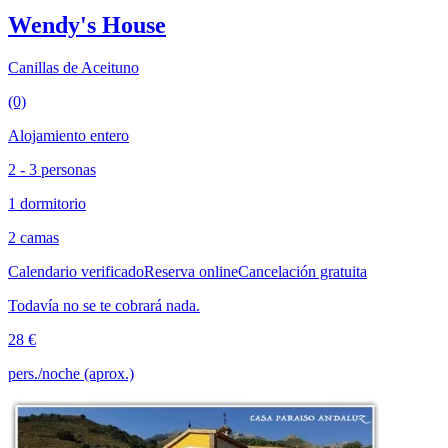
Wendy's House
Canillas de Aceituno
(0)
Alojamiento entero
2 - 3 personas
1 dormitorio
2 camas
Calendario verificado
Reserva online
Cancelación gratuita
Todavía no se te cobrará nada.
28 €
pers./noche (aprox.)