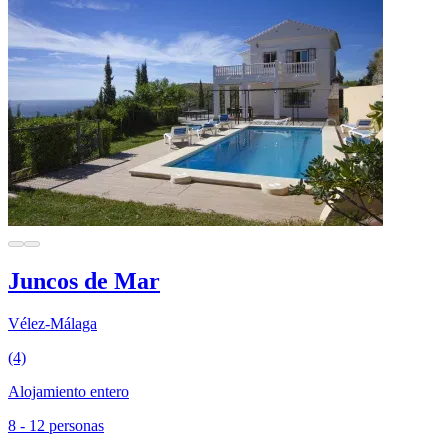
Juncos de Mar
Vélez-Málaga
(4)
Alojamiento entero
8 - 12 personas