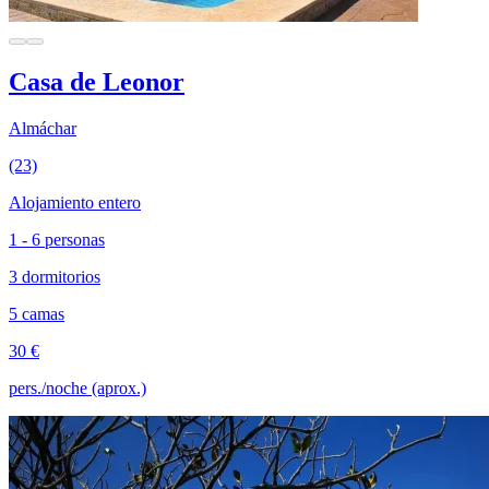
Casa de Leonor
Almáchar
(23)
Alojamiento entero
1 - 6 personas
3 dormitorios
5 camas
30 €
pers./noche (aprox.)