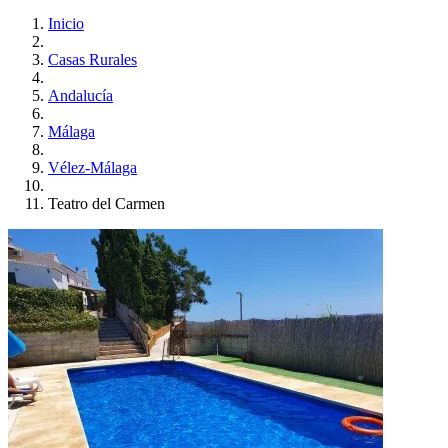
Inicio
Casas Rurales
Andalucía
Málaga
Vélez-Málaga
Teatro del Carmen