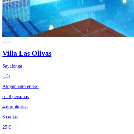
Villa Las Olivas
Sayalonga
(15)
Alojamiento entero
6 - 8 personas
4 dormitorios
6 camas
25 €