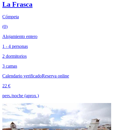
La Frasca
Cómpeta
(0)
Alojamiento entero
1 - 4 personas
2 dormitorios
3 camas
Calendario verificado
Reserva online
22 €
pers./noche (aprox.)