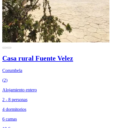
Casa rural Fuente Velez
Corumbela
(2)
Alojamiento entero
2 - 8 personas
4 dormitorios
6 camas