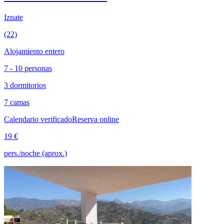
Iznate
(22)
Alojamiento entero
7 - 10 personas
3 dormitorios
7 camas
Calendario verificado
Reserva online
19 €
pers./noche (aprox.)