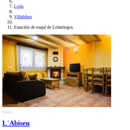
León
Villablino
Estación de esquí de Leitariegos
L´Abiseu