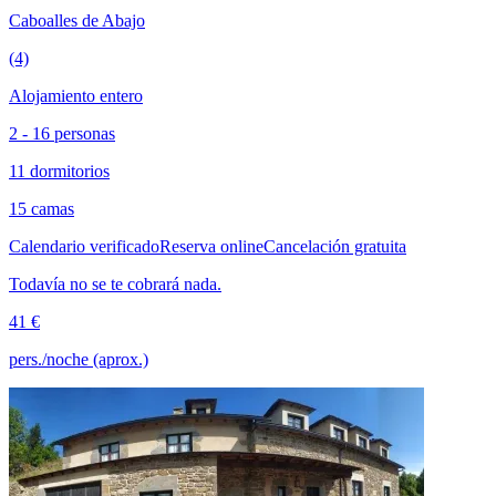
Caboalles de Abajo
(4)
Alojamiento entero
2 - 16 personas
11 dormitorios
15 camas
Calendario verificado
Reserva online
Cancelación gratuita
Todavía no se te cobrará nada.
41 €
pers./noche (aprox.)