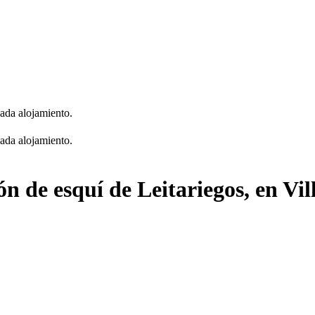
cada alojamiento.
cada alojamiento.
ón de esquí de Leitariegos, en Vil