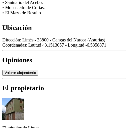
• Santuario del Acebo.
• Monasterio de Corias.
• El Mazo de Besullo.
Ubicación
Dirección:
Limés - 33800 - Cangas del Narcea (Asturias)
Coordenadas:
Latitud 43.1513057 - Longitud -6.5358871
Opiniones
Valorar alojamiento
El propietario
El mirador de Limes