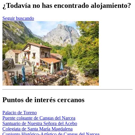
¿Todavía no has encontrado alojamiento?
Seguir buscando
Puntos de interés cercanos
Palacio de Toreno
Puente colgante de Cangas del Narcea
Santuario de Nuestra Señora del Acebo
Colegiata de Santa María Magdalena
Conjunto Histórico-Artístico de Cangas del Narcea