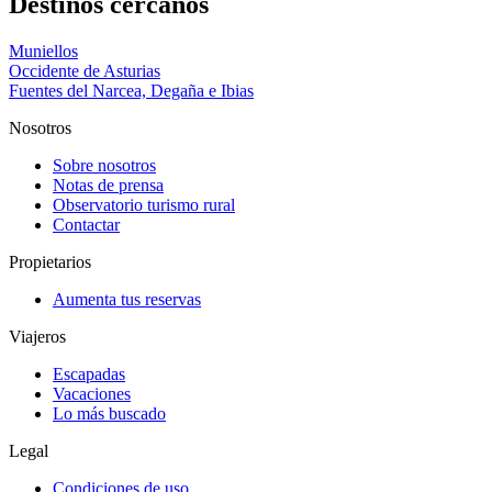
Destinos cercanos
Muniellos
Occidente de Asturias
Fuentes del Narcea, Degaña e Ibias
Nosotros
Sobre nosotros
Notas de prensa
Observatorio turismo rural
Contactar
Propietarios
Aumenta tus reservas
Viajeros
Escapadas
Vacaciones
Lo más buscado
Legal
Condiciones de uso