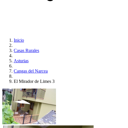
Inicio
Casas Rurales
Asturias
Cangas del Narcea
El Mirador de Limes 3