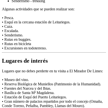
Senderismo - trekking
Algunas actividades que se pueden realizar son:
• Pesca.
• Esquí en la cercana estación de Leitariegos.
• Caza.
• Escalada.
• Senderismo.
• Rutas en buggies.
• Rutas en bicicleta
• Excursiones en todoterreno.
Lugares de interés
Lugares que no debes perderte en tu visita a El Mirador De Limes:
• Museo del vino.
• Reserva Biológica de Muniellos (Patrimonio de la Humanidad).
• Fuentes del Narcea y del Ibias.
• Basílica de Santa Mª Magdalena.
• Estación de Esquí del Puerto Leitariegos.
• Gran número de palacios repartidos por todo el concejo (Omaña,
Conde Toreno, Peñalba, Pambley, Llamas del Mouro).