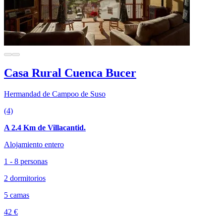
Casa Rural Cuenca Bucer
Hermandad de Campoo de Suso
(4)
A 2.4 Km de Villacantid.
Alojamiento entero
1 - 8 personas
2 dormitorios
5 camas
42 €