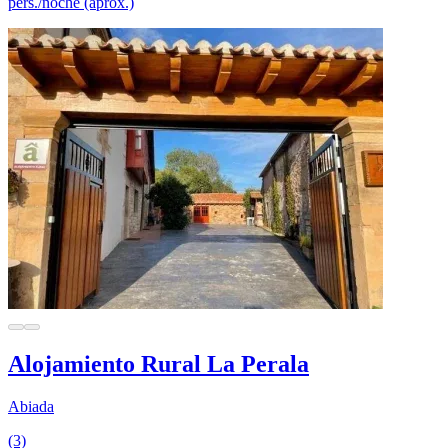
pers./noche (aprox.)
Alojamiento Rural La Perala
Abiada
(3)