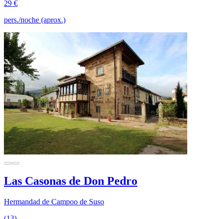
29 €
pers./noche (aprox.)
Las Casonas de Don Pedro
Hermandad de Campoo de Suso
(13)