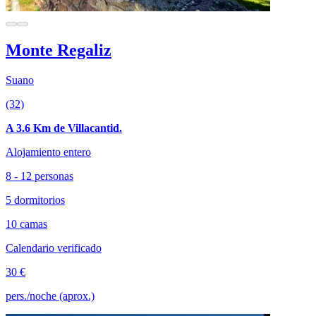
Monte Regaliz
Suano
(32)
A 3.6 Km de Villacantid.
Alojamiento entero
8 - 12 personas
5 dormitorios
10 camas
Calendario verificado
30 €
pers./noche (aprox.)