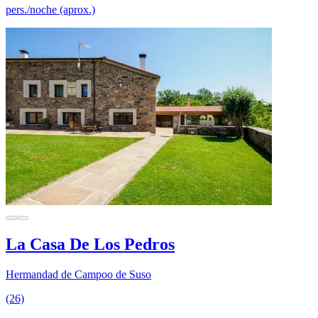
pers./noche (aprox.)
La Casa De Los Pedros
Hermandad de Campoo de Suso
(26)