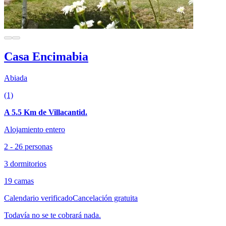
Casa Encimabia
Abiada
(1)
A 5.5 Km de Villacantid.
Alojamiento entero
2 - 26 personas
3 dormitorios
19 camas
Calendario verificado
Cancelación gratuita
Todavía no se te cobrará nada.