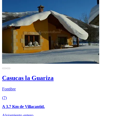
Casucas la Guariza
Fontibre
(7)
A 3.7 Km de Villacantid.
Alojamiento entero