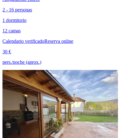
2 - 16 personas
1 dormitorio
12 camas
Calendario verificado
Reserva online
30 €
pers./noche (aprox.)