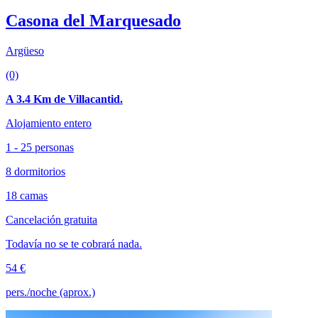
Casona del Marquesado
Argüeso
(0)
A 3.4 Km de Villacantid.
Alojamiento entero
1 - 25 personas
8 dormitorios
18 camas
Cancelación gratuita
Todavía no se te cobrará nada.
54 €
pers./noche (aprox.)