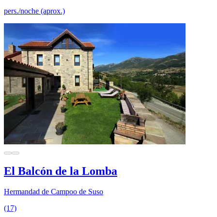
pers./noche (aprox.)
El Balcón de la Lomba
Hermandad de Campoo de Suso
(17)