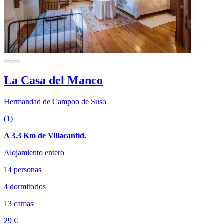
La Casa del Manco
Hermandad de Campoo de Suso
(1)
A 3.3 Km de Villacantid.
Alojamiento entero
14 personas
4 dormitorios
13 camas
29 €