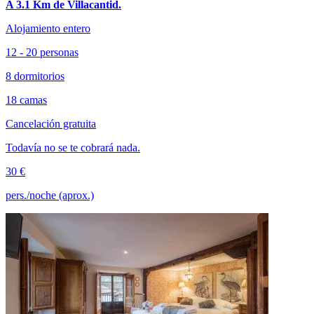
A 3.1 Km de Villacantid.
Alojamiento entero
12 - 20 personas
8 dormitorios
18 camas
Cancelación gratuita
Todavía no se te cobrará nada.
30 €
pers./noche (aprox.)