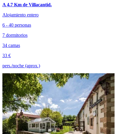
A 4.7 Km de Villacantid.
Alojamiento entero
6 - 40 personas
7 dormitorios
34 camas
33 €
pers./noche (aprox.)