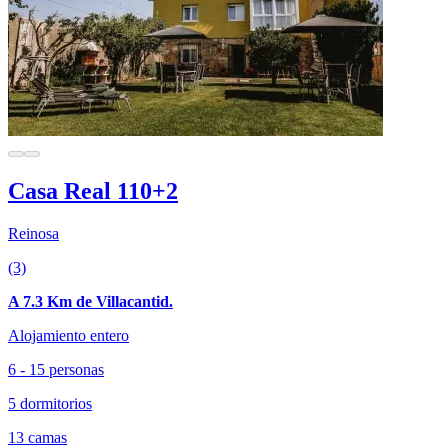
Casa Real 110+2
Reinosa
(3)
A 7.3 Km de Villacantid.
Alojamiento entero
6 - 15 personas
5 dormitorios
13 camas