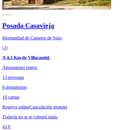
Posada Casavieja
Hermandad de Campoo de Suso
(2)
A 4.3 Km de Villacantid.
Alojamiento entero
13 personas
8 dormitorios
10 camas
Reserva online
Cancelación gratuita
Todavía no se te cobrará nada.
43 €