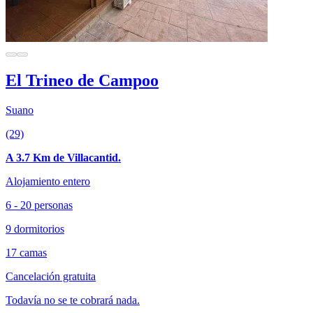
El Trineo de Campoo
Suano
(29)
A 3.7 Km de Villacantid.
Alojamiento entero
6 - 20 personas
9 dormitorios
17 camas
Cancelación gratuita
Todavía no se te cobrará nada.