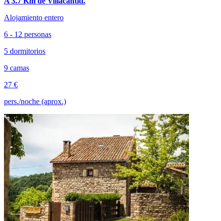
A 3.7 Km de Villacantid.
Alojamiento entero
6 - 12 personas
5 dormitorios
9 camas
27 €
pers./noche (aprox.)