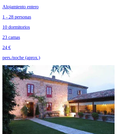
Alojamiento entero
1 - 28 personas
10 dormitorios
23 camas
24 €
pers./noche (aprox.)