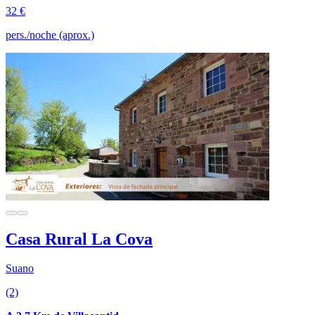
32 €
pers./noche (aprox.)
Casa Rural La Cova
Suano
(2)