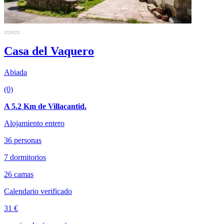
Casa del Vaquero
Abiada
(0)
A 5.2 Km de Villacantid.
Alojamiento entero
36 personas
7 dormitorios
26 camas
Calendario verificado
31 €