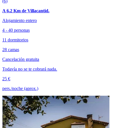
(6)
A 6.2 Km de Villacantid.
Alojamiento entero
4 - 40 personas
11 dormitorios
28 camas
Cancelación gratuita
Todavía no se te cobrará nada.
25 €
pers./noche (aprox.)