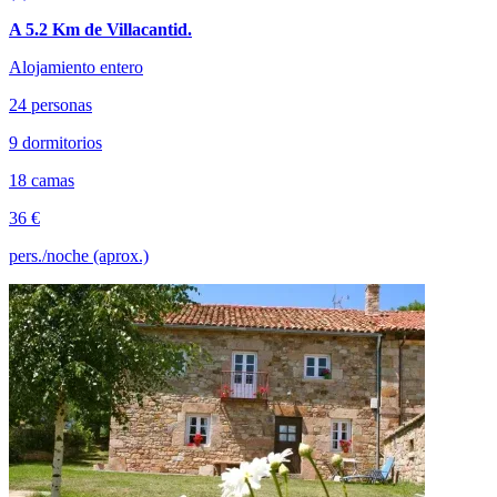
A 5.2 Km de Villacantid.
Alojamiento entero
24 personas
9 dormitorios
18 camas
36 €
pers./noche (aprox.)