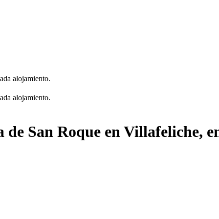
cada alojamiento.
cada alojamiento.
 de San Roque en Villafeliche, en