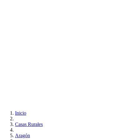
Inicio
Casas Rurales
Aragón