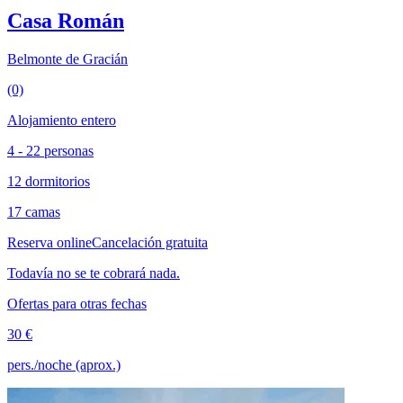
Casa Román
Belmonte de Gracián
(0)
Alojamiento entero
4 - 22 personas
12 dormitorios
17 camas
Reserva online
Cancelación gratuita
Todavía no se te cobrará nada.
Ofertas para otras fechas
30 €
pers./noche (aprox.)