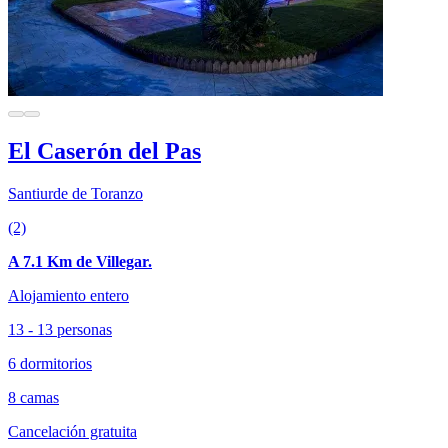
El Caserón del Pas
Santiurde de Toranzo
(2)
A 7.1 Km de Villegar.
Alojamiento entero
13 - 13 personas
6 dormitorios
8 camas
Cancelación gratuita