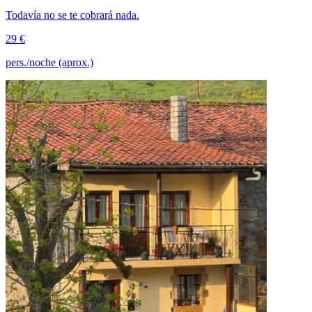
Todavía no se te cobrará nada.
29 €
pers./noche (aprox.)