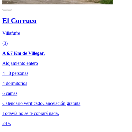
El Corruco
Villafufre
(3)
A 6.7 Km de Villegar.
Alojamiento entero
4 - 8 personas
4 dormitorios
6 camas
Calendario verificado
Cancelación gratuita
Todavía no se te cobrará nada.
24 €