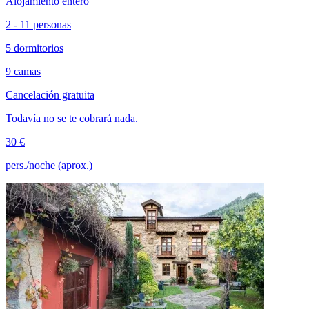
Alojamiento entero
2 - 11 personas
5 dormitorios
9 camas
Cancelación gratuita
Todavía no se te cobrará nada.
30 €
pers./noche (aprox.)