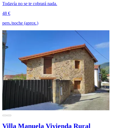
Todavía no se te cobrará nada.
48 €
pers./noche (aprox.)
Villa Manuela Vivienda Rural