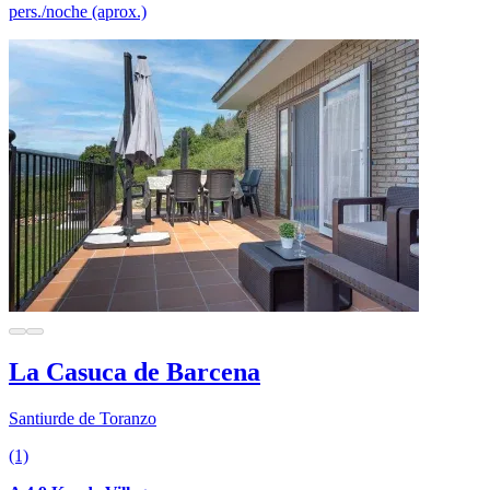
pers./noche (aprox.)
La Casuca de Barcena
Santiurde de Toranzo
(1)