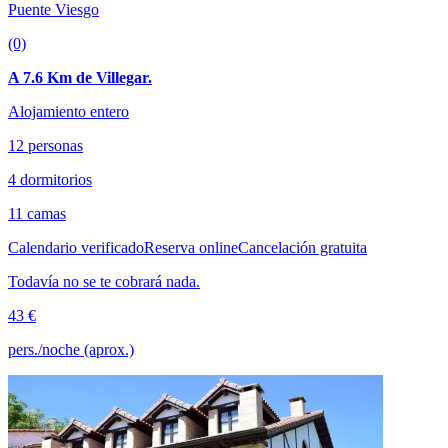
Puente Viesgo
(0)
A 7.6 Km de Villegar.
Alojamiento entero
12 personas
4 dormitorios
11 camas
Calendario verificado
Reserva online
Cancelación gratuita
Todavía no se te cobrará nada.
43 €
pers./noche (aprox.)