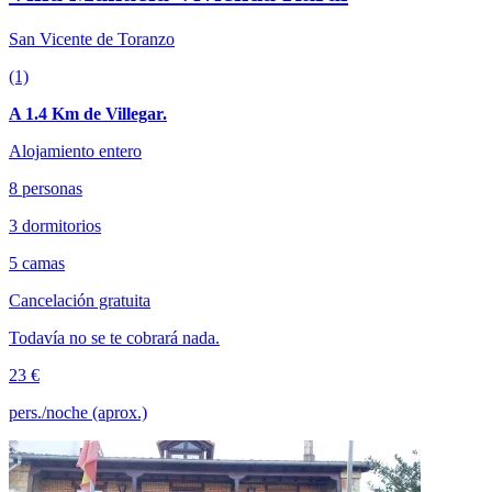
San Vicente de Toranzo
(1)
A 1.4 Km de Villegar.
Alojamiento entero
8 personas
3 dormitorios
5 camas
Cancelación gratuita
Todavía no se te cobrará nada.
23 €
pers./noche (aprox.)