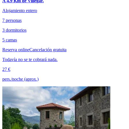
A 4.9 Km de Villegar.
Alojamiento entero
7 personas
3 dormitorios
5 camas
Reserva online
Cancelación gratuita
Todavía no se te cobrará nada.
27 €
pers./noche (aprox.)