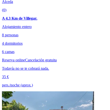
Alceda
(0)
A 4.3 Km de Villegar.
Alojamiento entero
8 personas
4 dormitorios
6 camas
Reserva online
Cancelación gratuita
Todavía no se te cobrará nada.
35 €
pers./noche (aprox.)