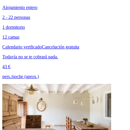
Alojamiento entero
2 - 22 personas
1 dormitorio
12 camas
Calendario verificado
Cancelación gratuita
Todavía no se te cobrará nada.
43 €
pers./noche (aprox.)