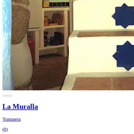
La Muralla
Yunquera
(0)