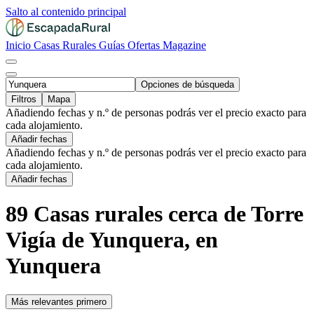
Salto al contenido principal
Inicio
Casas Rurales
Guías
Ofertas
Magazine
Opciones de búsqueda
Filtros
Mapa
Añadiendo fechas y n.º de personas podrás ver el precio exacto para
cada alojamiento.
Añadir fechas
Añadiendo fechas y n.º de personas podrás ver el precio exacto para
cada alojamiento.
Añadir fechas
89 Casas rurales cerca de Torre
Vigía de Yunquera, en
Yunquera
Más relevantes primero