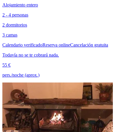
Alojamiento entero
2 - 4 personas
2 dormitorios
3 camas
Calendario verificado
Reserva online
Cancelación gratuita
Todavía no se te cobrará nada.
55 €
pers./noche (aprox.)