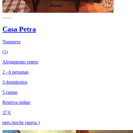
Casa Petra
Yunquera
(1)
Alojamiento entero
2 - 6 personas
3 dormitorios
5 camas
Reserva online
37 €
pers./noche (aprox.)