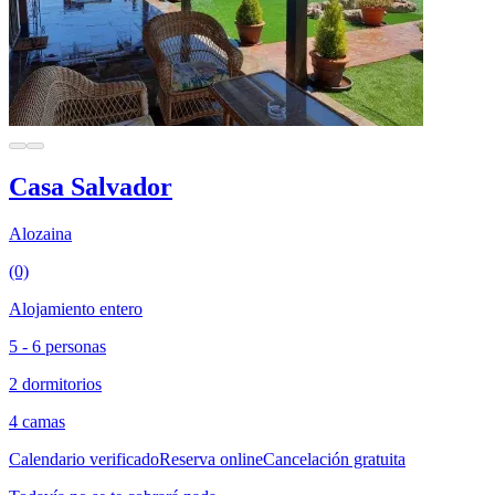
Casa Salvador
Alozaina
(0)
Alojamiento entero
5 - 6 personas
2 dormitorios
4 camas
Calendario verificado
Reserva online
Cancelación gratuita