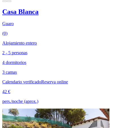
Casa Blanca
Guaro
(0)
Alojamiento entero
2 - 5 personas
4 dormitorios
3 camas
Calendario verificado
Reserva online
42 €
pers./noche (aprox.)