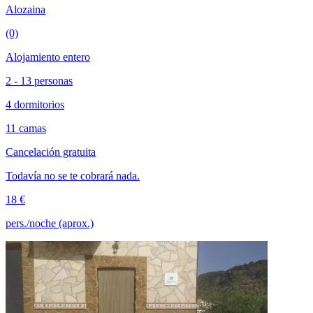
Alozaina
(0)
Alojamiento entero
2 - 13 personas
4 dormitorios
11 camas
Cancelación gratuita
Todavía no se te cobrará nada.
18 €
pers./noche (aprox.)