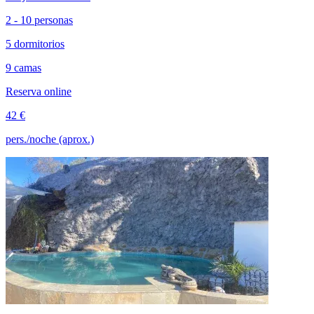
2 - 10 personas
5 dormitorios
9 camas
Reserva online
42 €
pers./noche (aprox.)