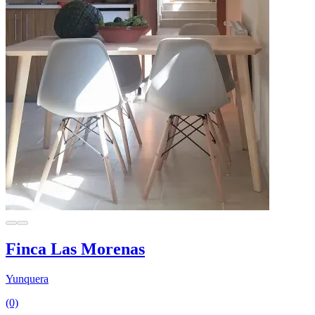
Finca Las Morenas
Yunquera
(0)