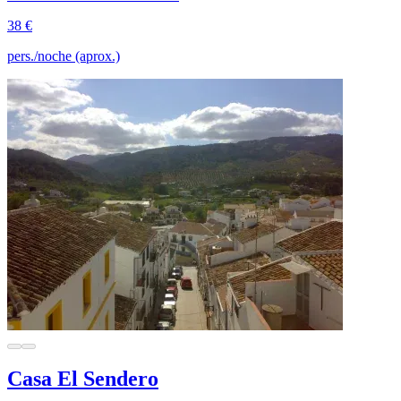
38 €
pers./noche (aprox.)
Casa El Sendero