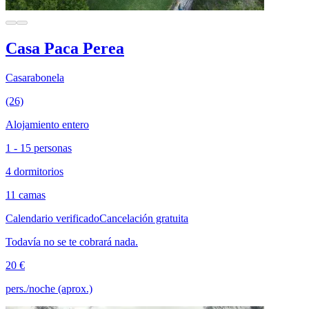
Casa Paca Perea
Casarabonela
(26)
Alojamiento entero
1 - 15 personas
4 dormitorios
11 camas
Calendario verificado
Cancelación gratuita
Todavía no se te cobrará nada.
20 €
pers./noche (aprox.)