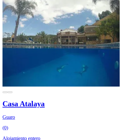
Casa Atalaya
Guaro
(0)
Alojamiento entero