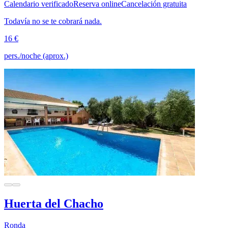
Calendario verificado
Reserva online
Cancelación gratuita
Todavía no se te cobrará nada.
16 €
pers./noche (aprox.)
Huerta del Chacho
Ronda