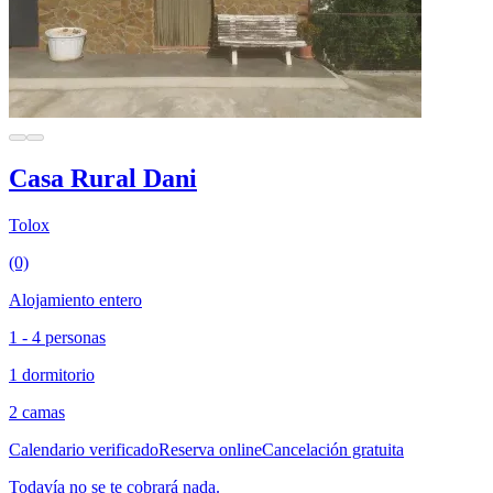
Casa Rural Dani
Tolox
(0)
Alojamiento entero
1 - 4 personas
1 dormitorio
2 camas
Calendario verificado
Reserva online
Cancelación gratuita
Todavía no se te cobrará nada.