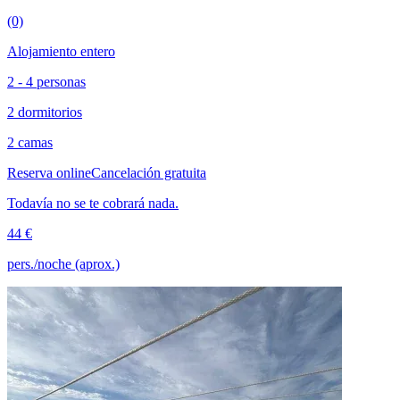
(0)
Alojamiento entero
2 - 4 personas
2 dormitorios
2 camas
Reserva online
Cancelación gratuita
Todavía no se te cobrará nada.
44 €
pers./noche (aprox.)