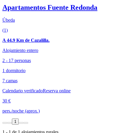
Apartamentos Fuente Redonda
Úbeda
(1)
A 44.9 Km de Cazalilla.
Alojamiento entero
2 - 17 personas
1 dormitorio
7 camas
Calendario verificado
Reserva online
30 €
pers./noche (aprox.)
1
1 - 1 de 1 alojamientos rurales