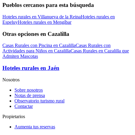
Pueblos cercanos para esta búsqueda
Hoteles rurales en Villanueva de la Reina
Hoteles rurales en
Espeluy
Hoteles rurales en Mengíbar
Otras opciones en Cazalilla
Casas Rurales con Piscina en Cazalilla
Casas Rurales con
Actividades para Niños en Cazalilla
Casas Rurales en Cazalilla que
Admiten Mascotas
Hoteles rurales en Jaén
Nosotros
Sobre nosotros
Notas de prensa
Observatorio turismo rural
Contactar
Propietarios
Aumenta tus reservas