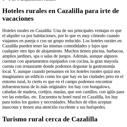
Hoteles rurales en Cazalilla para irte de
vacaciones
Hoteles rurales en Cazalilla: Una de sus principales ventajas es que
el alquiler va por habitaciones, por lo que es muy cómodo cuando
viajamos en pareja o con un grupo reducido. Los hoteles rurales en
Cazalilla pueden tener las mismas comodidades y lujos que
cualquier otro tipo de alojamiento. Muchos tienen piscina, barbacoa,
amplios jardines, spa o salas de juegos. Además, aunque algunos
cuentan con apartamentos equipados con cocina, la gran mayoría
cuenta con restaurante donde podemos degustar la gastronomía
local. Y, aunque cuando pensamos en los hoteles rurales quizá nos
imaginamos un edificio como los que hay en las ciudades pero en el
entorno rural, lo cierto es que en el campo podemos encontrar
infraestructuras de lo más originales: los hay con bungalows,
cabañas de madera, cortijos, masías, que son castillos, con iglús para
ver las estrellas, etc. Encuentra tu hotel rural en Cazalilla, los hay
para todos los gustos y necesidades. Muchos de ellos aceptan
mascotas y tienen una atención excelente a sus huéspedes.
Turismo rural cerca de Cazalilla