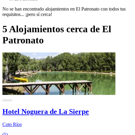
No se han encontrado alojamientos en El Patronato con todos tus
requisitos... ¡pero sí cerca!
5 Alojamientos cerca de El
Patronato
Hotel Noguera de La Sierpe
Coto Ríos
(5)