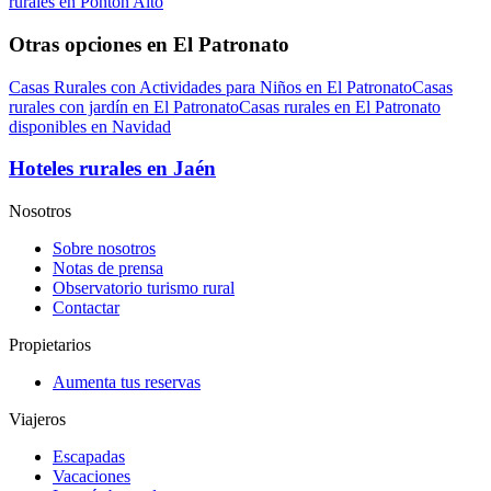
rurales en Pontón Alto
Otras opciones en El Patronato
Casas Rurales con Actividades para Niños en El Patronato
Casas
rurales con jardín en El Patronato
Casas rurales en El Patronato
disponibles en Navidad
Hoteles rurales en Jaén
Nosotros
Sobre nosotros
Notas de prensa
Observatorio turismo rural
Contactar
Propietarios
Aumenta tus reservas
Viajeros
Escapadas
Vacaciones