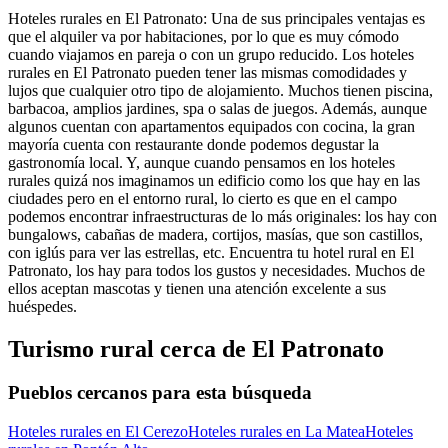
Hoteles rurales en El Patronato: Una de sus principales ventajas es
que el alquiler va por habitaciones, por lo que es muy cómodo
cuando viajamos en pareja o con un grupo reducido. Los hoteles
rurales en El Patronato pueden tener las mismas comodidades y
lujos que cualquier otro tipo de alojamiento. Muchos tienen piscina,
barbacoa, amplios jardines, spa o salas de juegos. Además, aunque
algunos cuentan con apartamentos equipados con cocina, la gran
mayoría cuenta con restaurante donde podemos degustar la
gastronomía local. Y, aunque cuando pensamos en los hoteles
rurales quizá nos imaginamos un edificio como los que hay en las
ciudades pero en el entorno rural, lo cierto es que en el campo
podemos encontrar infraestructuras de lo más originales: los hay con
bungalows, cabañas de madera, cortijos, masías, que son castillos,
con iglús para ver las estrellas, etc. Encuentra tu hotel rural en El
Patronato, los hay para todos los gustos y necesidades. Muchos de
ellos aceptan mascotas y tienen una atención excelente a sus
huéspedes.
Turismo rural cerca de El Patronato
Pueblos cercanos para esta búsqueda
Hoteles rurales en El Cerezo
Hoteles rurales en La Matea
Hoteles