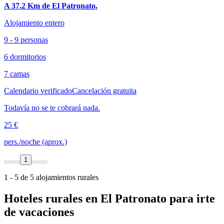
A 37.2 Km de El Patronato.
Alojamiento entero
9 - 9 personas
6 dormitorios
7 camas
Calendario verificado
Cancelación gratuita
Todavía no se te cobrará nada.
25 €
pers./noche (aprox.)
1
1 - 5 de 5 alojamientos rurales
Hoteles rurales en El Patronato para irte
de vacaciones