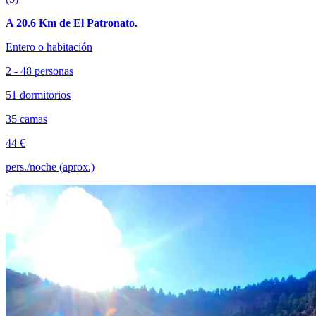
A 20.6 Km de El Patronato.
Entero o habitación
2 - 48 personas
51 dormitorios
35 camas
44 €
pers./noche (aprox.)