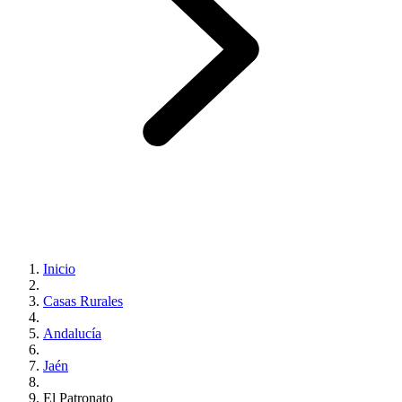
Inicio
Casas Rurales
Andalucía
Jaén
El Patronato