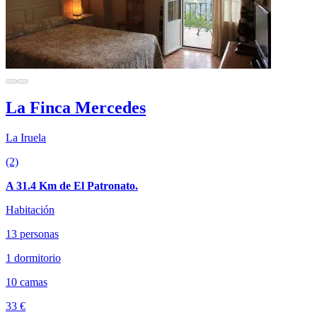
La Finca Mercedes
La Iruela
(2)
A 31.4 Km de El Patronato.
Habitación
13 personas
1 dormitorio
10 camas
33 €