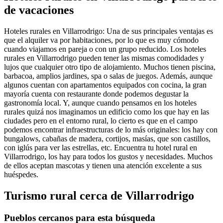
de vacaciones
Hoteles rurales en Villarrodrigo: Una de sus principales ventajas es
que el alquiler va por habitaciones, por lo que es muy cómodo
cuando viajamos en pareja o con un grupo reducido. Los hoteles
rurales en Villarrodrigo pueden tener las mismas comodidades y
lujos que cualquier otro tipo de alojamiento. Muchos tienen piscina,
barbacoa, amplios jardines, spa o salas de juegos. Además, aunque
algunos cuentan con apartamentos equipados con cocina, la gran
mayoría cuenta con restaurante donde podemos degustar la
gastronomía local. Y, aunque cuando pensamos en los hoteles
rurales quizá nos imaginamos un edificio como los que hay en las
ciudades pero en el entorno rural, lo cierto es que en el campo
podemos encontrar infraestructuras de lo más originales: los hay con
bungalows, cabañas de madera, cortijos, masías, que son castillos,
con iglús para ver las estrellas, etc. Encuentra tu hotel rural en
Villarrodrigo, los hay para todos los gustos y necesidades. Muchos
de ellos aceptan mascotas y tienen una atención excelente a sus
huéspedes.
Turismo rural cerca de Villarrodrigo
Pueblos cercanos para esta búsqueda