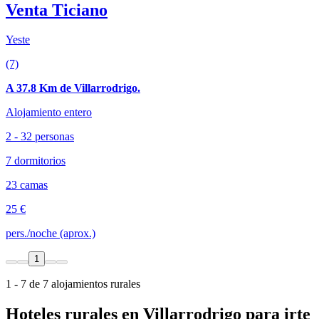
Venta Ticiano
Yeste
(7)
A 37.8 Km de Villarrodrigo.
Alojamiento entero
2 - 32 personas
7 dormitorios
23 camas
25 €
pers./noche (aprox.)
1
1 - 7 de 7 alojamientos rurales
Hoteles rurales en Villarrodrigo para irte