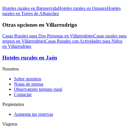
Hoteles rurales en Bienservida
Hoteles rurales en Onsares
Hoteles
rurales en Torres de Albanchez
Otras opciones en Villarrodrigo
Casas Rurales para Dos Personas en Villarrodrigo
Casas rurales para
grupos en Villarrodrigo
Casas Rurales con Actividades para Niños
en Villarrodrigo
Hoteles rurales en Jaén
Nosotros
Sobre nosotros
Notas de prensa
Observatorio turismo rural
Contactar
Propietarios
Aumenta tus reservas
Viajeros