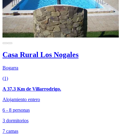
Casa Rural Los Nogales
Bogarra
(1)
A 37.3 Km de Villarrodrigo.
Alojamiento entero
6 - 8 personas
3 dormitorios
7 camas