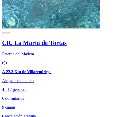
CR. La María de Tortas
Paterna del Madera
(9)
A 22.3 Km de Villarrodrigo.
Alojamiento entero
4 - 12 personas
6 dormitorios
9 camas
Cancelación gratuita