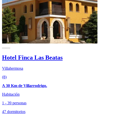
Hotel Finca Las Beatas
Villahermosa
(8)
A 30 Km de Villarrodrigo.
Habitación
1 - 39 personas
47 dormitorios