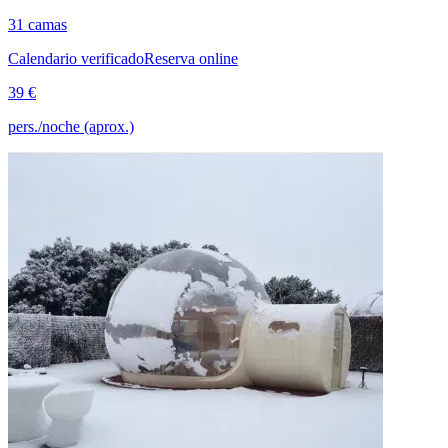
31 camas
Calendario verificado
Reserva online
39 €
pers./noche (aprox.)