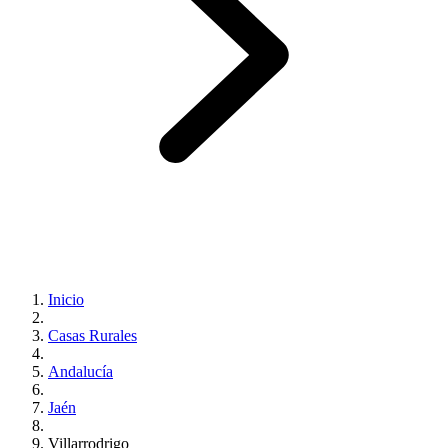
Inicio
Casas Rurales
Andalucía
Jaén
Villarrodrigo