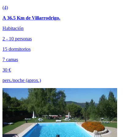
(4)
A 36.5 Km de Villarrodrigo.
Habitación
2 - 10 personas
15 dormitorios
7 camas
30 €
pers./noche (aprox.)