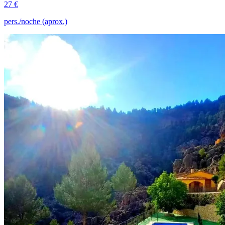
27 €
pers./noche (aprox.)