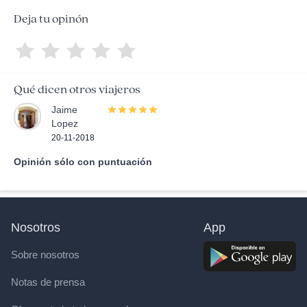
Deja tu opinón
Qué dicen otros viajeros
Jaime
Lopez
20-11-2018
Opinión sólo con puntuación
Nosotros
App
Sobre nosotros
Notas de prensa