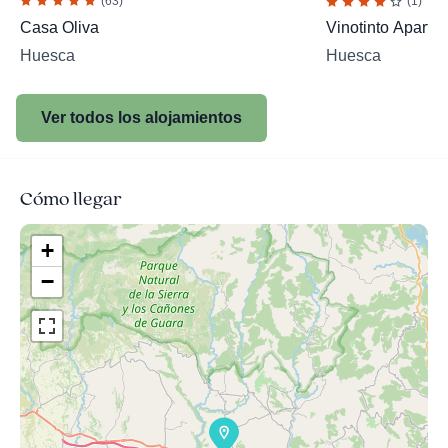
(63)
(1)
Casa Oliva
Vinotinto Aparta
Huesca
Huesca
Ver todos los alojamientos
Cómo llegar
+
−