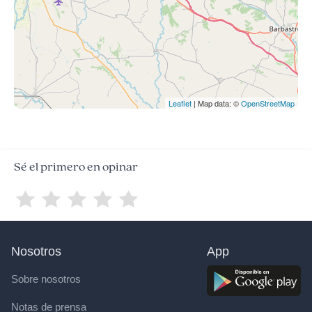
Leaflet
| Map data: ©
OpenStreetMap
Sé el primero en opinar
Nosotros
App
Sobre nosotros
Notas de prensa