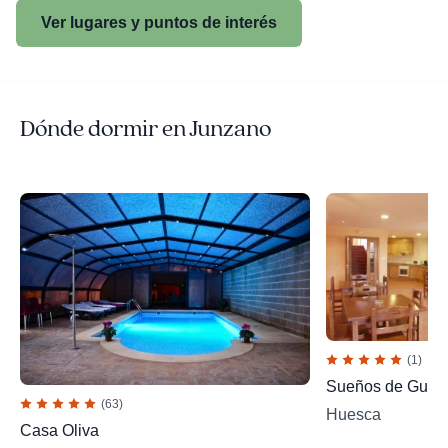
Ver lugares y puntos de interés
Dónde dormir en Junzano
(1)
Sueños de Guara
(63)
Huesca
Casa Oliva