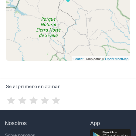
Leaflet
| Map data: ©
OpenStreetMap
Sé el primero en opinar
Nosotros
App
Sobre nosotros