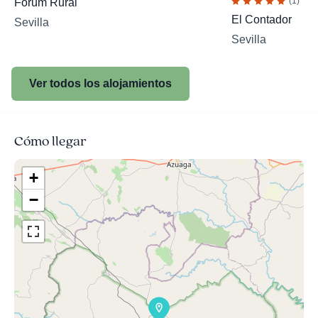
(1)
Forum Rural
El Contador
Sevilla
Sevilla
Ver todos los alojamientos
Cómo llegar
+
−