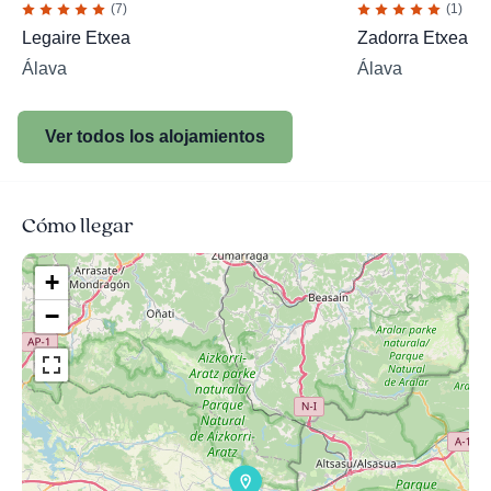
(7)
(1)
Legaire Etxea
Zadorra Etxea
Álava
Álava
Ver todos los alojamientos
Cómo llegar
+
−