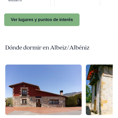
Mitxarro
Ver lugares y puntos de interés
Dónde dormir en Albeiz/Albéniz