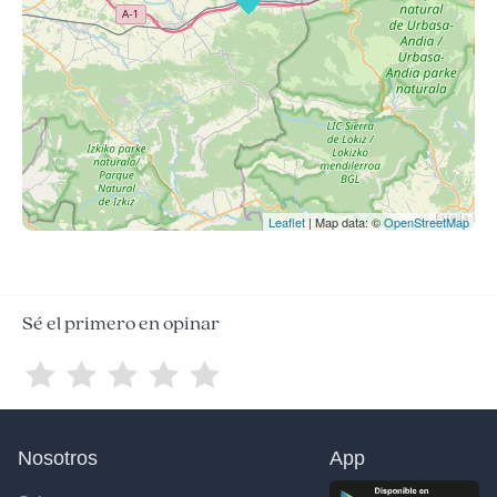
Leaflet
| Map data: ©
OpenStreetMap
Sé el primero en opinar
Nosotros
App