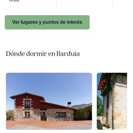
Araia
Ver lugares y puntos de interés
Dónde dormir en Ilarduia