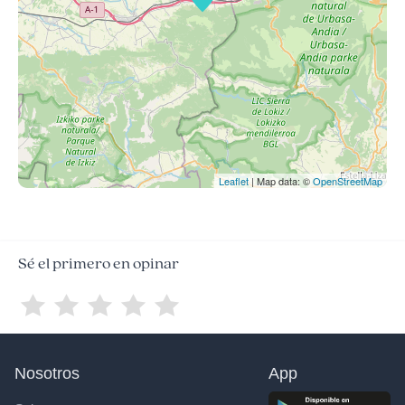
Leaflet
| Map data: ©
OpenStreetMap
Sé el primero en opinar
Nosotros
App