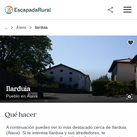
Álava
Ilarduia
...
Ilarduia
Pueblo en Álava
Qué hacer
A continuación puedes ver lo más destacado cerca de Ilarduia
(Álava). Si te interesa Ilarduia y sus alrededores, te