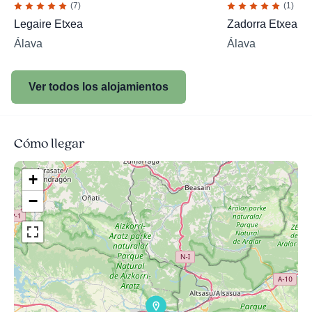
(7)
(1)
Legaire Etxea
Zadorra Etxea
Álava
Álava
Ver todos los alojamientos
Cómo llegar
+
−