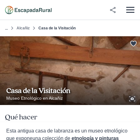
Alcañiz
Casa de la Visitación
...
Casa de la Visitación
Museo Etnológico en Alcañiz
Qué hacer
Esta antigua casa de labranza es un museo etnológico
que exponeuna colección de
etnología y pinturas