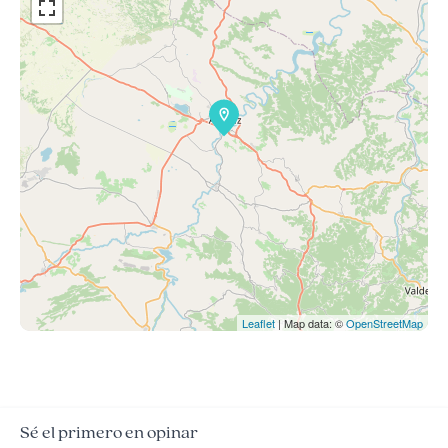
Leaflet
| Map data: ©
OpenStreetMap
Sé el primero en opinar