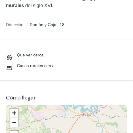
murales
del siglo XVI.
Dirección:
Ramón y Cajal, 18.
Qué ver cerca
Casas rurales cerca
Cómo llegar
+
−