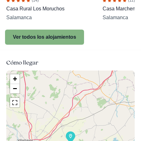
(14)
(12)
Casa Rural Los Moruchos
Casa Marchena
Salamanca
Salamanca
Ver todos los alojamientos
Cómo llegar
+
−