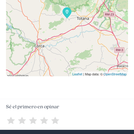
Leaflet
| Map data: ©
OpenStreetMap
Sé el primero en opinar