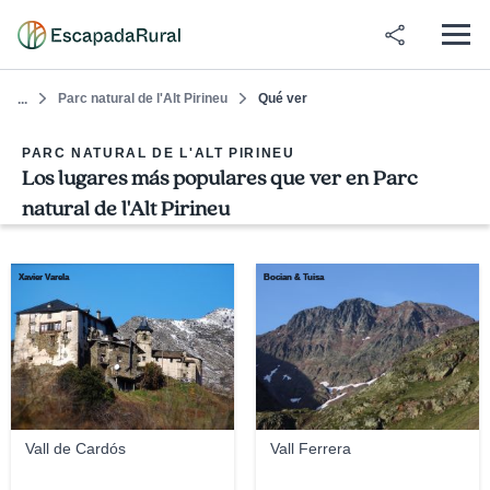
Parc natural de l'Alt Pirineu
Qué ver
...
PARC NATURAL DE L'ALT PIRINEU
Los lugares más populares que ver en Parc
natural de l'Alt Pirineu
Xavier Varela
Bocian & Tuisa
Vall de Cardós
Vall Ferrera