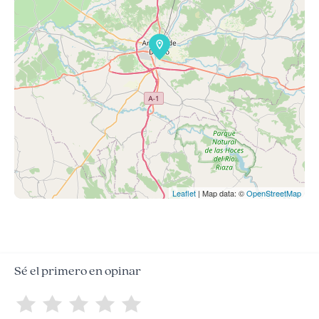
Leaflet
| Map data: ©
OpenStreetMap
Sé el primero en opinar