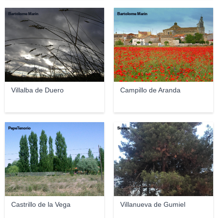
Bartolome Marin
Bartolome Marin
Villalba de Duero
Campillo de Aranda
PepeTenorio
Soraya
Castrillo de la Vega
Villanueva de Gumiel