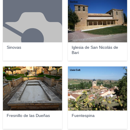
Sanbec
Sinovas
Iglesia de San Nicolás de
Bari
miguel_63
Lluís Colt
Fresnillo de las Dueñas
Fuentespina