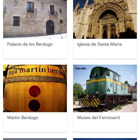
Palacio de los Berdugo
Iglesia de Santa María
Martín Berdugo
PedroMix
Martín Berdugo
Museo del Ferrocarril