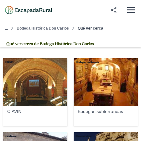
Bodega Histórica Don Carlos
Qué ver cerca
...
Qué ver cerca de Bodega Histórica Don Carlos
CIAVIN
Bodegas de Aranda
CIAVIN
Bodegas subterráneas
zarateman
Nanosanchez