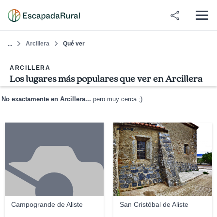
Arcillera
Qué ver
...
ARCILLERA
Los lugares más populares que ver en Arcillera
No exactamente en Arcillera...
pero muy cerca ;)
es_titxug
Campogrande de Aliste
San Cristóbal de Aliste