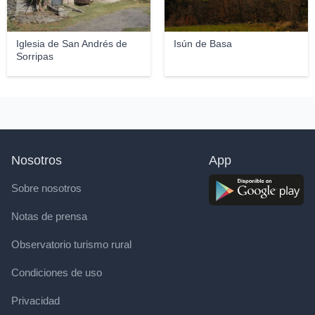
Iglesia de San Andrés de
Isún de Basa
Sorripas
Nosotros
App
Sobre nosotros
Notas de prensa
Observatorio turismo rural
Condiciones de uso
Privacidad