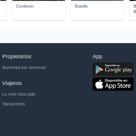
Cordovín
Estollo
B
B
Propietarios
App
Aumenta tus reservas
Viajeros
Lo más buscado
Vacaciones