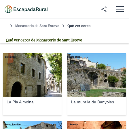
Monasterio de Sant Esteve
Qué ver cerca
...
Qué ver cerca de Monasterio de Sant Esteve
pere prlpz
pere prlpz
La Pia Almoina
La muralla de Banyoles
Josep Renalias
Joanrcp