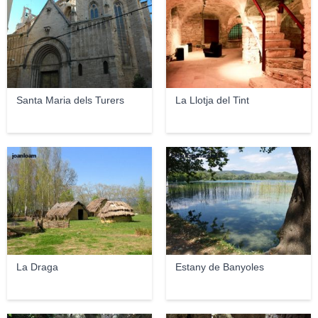
Santa Maria dels Turers
La Llotja del Tint
joanloam
Lidia Esparraguera
La Draga
Estany de Banyoles