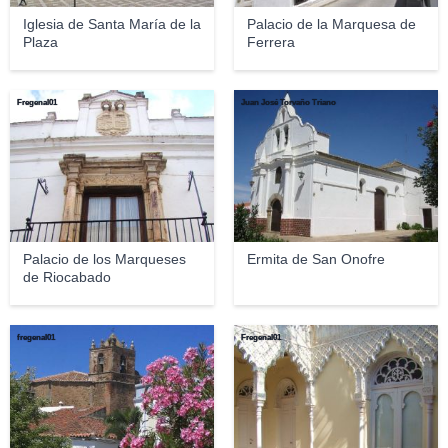
Iglesia de Santa María de la
Palacio de la Marquesa de
Plaza
Ferrera
Fregenal01
Juan José Torvaño Triano
Palacio de los Marqueses
Ermita de San Onofre
de Riocabado
fregenal01
Fregenal01