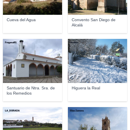
Cueva del Agua
Convento San Diego de
Alcalá
Fregenal01
vicobos
Santuario de Ntra. Sra. de
Higuera la Real
los Remedios
LA_DORADA
Elías Zamora