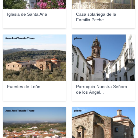
Iglesia de Santa Ana
Casa solariega de la
Familia Peche
Juan José Torvaño Triano
pilono
Fuentes de León
Parroquia Nuestra Señora
de los Ángel...
Juan José Torvaño Triano
pilono