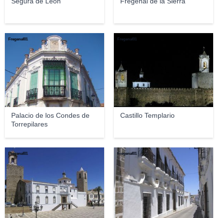
Segura de León
Fregenal de la Sierra
Fregenal01
Fregenal01
Palacio de los Condes de
Castillo Templario
Torrepilares
Fregenal01
Fregenal01