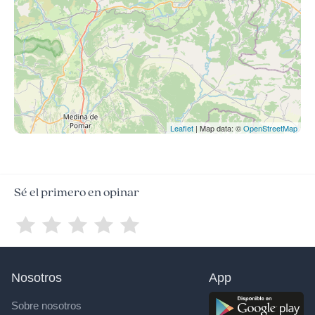
Leaflet
| Map data: ©
OpenStreetMap
Sé el primero en opinar
Nosotros
App
Sobre nosotros