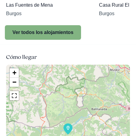
Las Fuentes de Mena
Casa Rural El Se
Burgos
Burgos
Ver todos los alojamientos
Cómo llegar
+
−