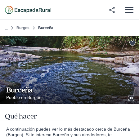
Burgos
Burceña
...
Burceña
Pueblo en Burgos
Qué hacer
A continuación puedes ver lo más destacado cerca de Burceña
(Burgos). Si te interesa Burceña y sus alrededores, te