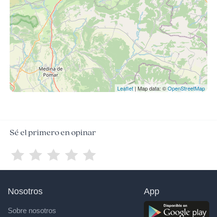
Leaflet
| Map data: ©
OpenStreetMap
Sé el primero en opinar
Nosotros
App
Sobre nosotros