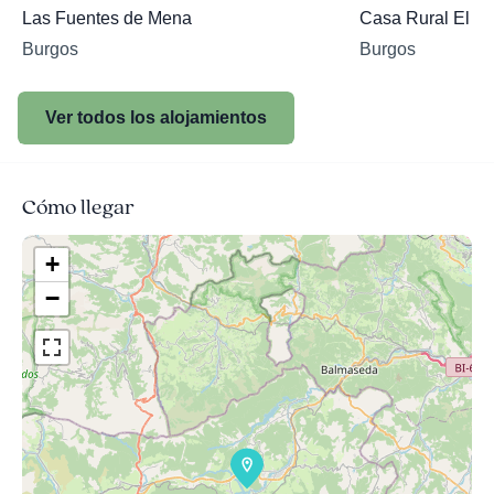
Las Fuentes de Mena
Casa Rural El Se
Burgos
Burgos
Ver todos los alojamientos
Cómo llegar
+
−