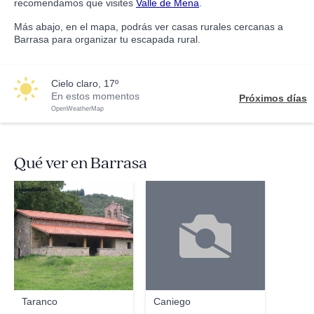
recomendamos que visites
Valle de Mena
.
Más abajo, en el mapa, podrás ver casas rurales cercanas a
Barrasa para organizar tu escapada rural.
cielo claro, 17º
En estos momentos
Próximos días
OpenWeatherMap
Qué ver en Barrasa
joseabellan
Taranco
Caniego