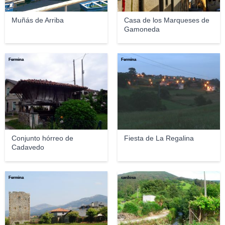
Muñás de Arriba
Casa de los Marqueses de
Gamoneda
Fermina
Fermina
Conjunto hórreo de
Fiesta de La Regalina
Cadavedo
Fermina
cardosa