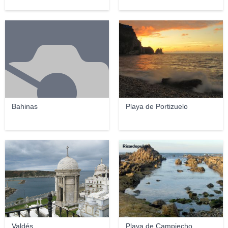
600m
Bahinas
Playa de Portizuelo
Ricardopulgar
Valdés
Playa de Campiecho