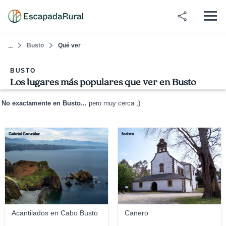
Busto
Qué ver
...
BUSTO
Los lugares más populares que ver en Busto
No exactamente en Busto...
pero muy cerca ;)
Gabriel González
foristo
Acantilados en Cabo Busto
Canero