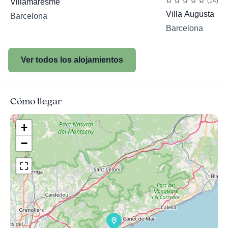
(14)
Villamaresme
Villa Augusta
Barcelona
Barcelona
Ver todos los alojamientos
Cómo llegar
+
−