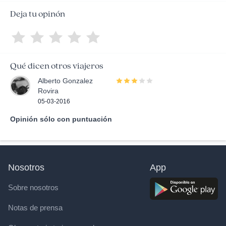
Deja tu opinón
Qué dicen otros viajeros
Alberto Gonzalez
Rovira
05-03-2016
Opinión sólo con puntuación
Nosotros
App
Sobre nosotros
Notas de prensa