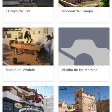
El Poyo del Cid
Monreal del Campo
Museo del Azafrán
Museo del Azafrán
Villalba de los Morales
Robmor
vinc107