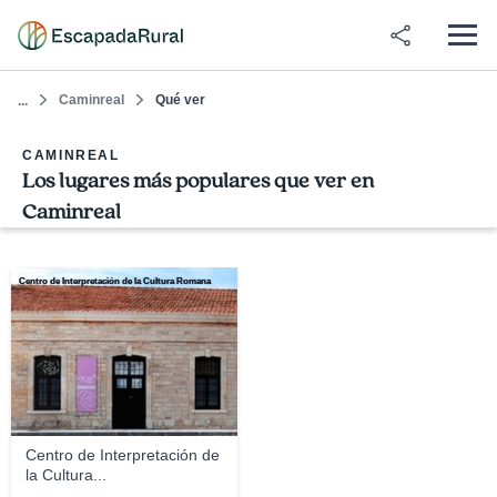
Caminreal
Qué ver
...
CAMINREAL
Los lugares más populares que ver en
Caminreal
Centro de Interpretación de la Cultura Romana
Centro de Interpretación de
la Cultura...