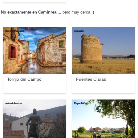
No exactamente en Caminreal...
pero muy cerca ;)
Samuel Majuelos
migueljv
Torrijo del Campo
Fuentes Claras
antoniofuertes
Pepe Añón