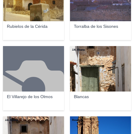
Rubielos de la Cérida
Torralba de los Sisones
J.A. Alvarez
El Villarejo de los Olmos
Blancas
J.A. Alvarez
Rosaflor