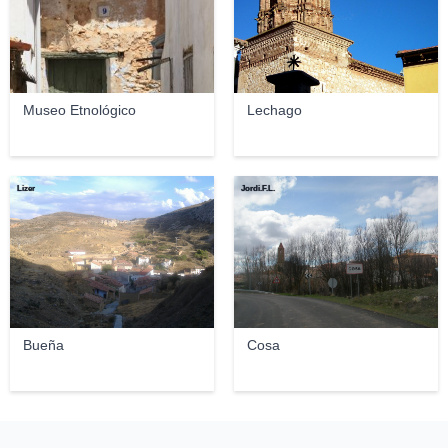
Museo Etnológico
Lechago
Lizer
Jordi.F.L.
Bueña
Cosa