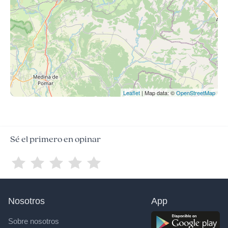
Leaflet
| Map data: ©
OpenStreetMap
Sé el primero en opinar
Nosotros
App
Sobre nosotros