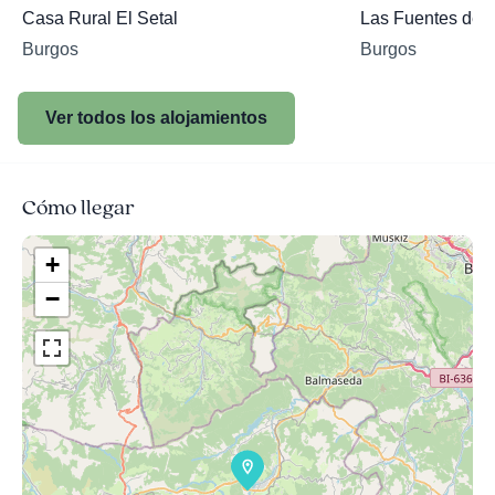
Casa Rural El Setal
Las Fuentes de 
Burgos
Burgos
Ver todos los alojamientos
Cómo llegar
+
−