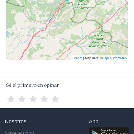
Leaflet
| Map data: ©
OpenStreetMap
Sé el primero en opinar
Nosotros
App
Sobre nosotros