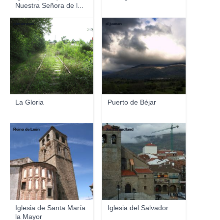
Nuestra Señora de l...
pintatrenes
el juanan
La Gloria
Puerto de Béjar
Reino de León
Jörn Wendland
Iglesia de Santa María
Iglesia del Salvador
la Mayor