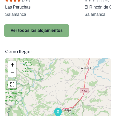
(2)
(8)
Las Peruchas
El Rincón de Cast
Salamanca
Salamanca
Ver todos los alojamientos
Cómo llegar
+
−