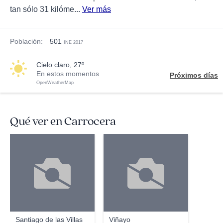
tan sólo 31 kilóme...
Ver más
Población:
501
INE 2017
cielo claro, 27º
En estos momentos
Próximos días
OpenWeatherMap
Qué ver en Carrocera
Santiago de las Villas
Viñayo