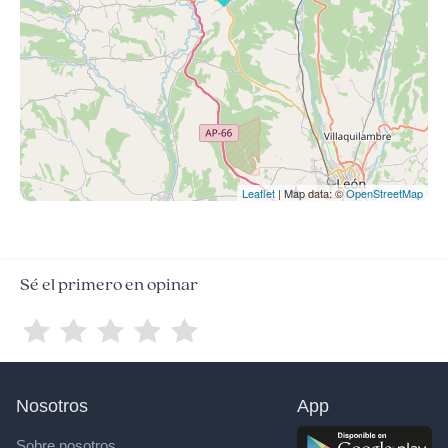
Leaflet
| Map data: ©
OpenStreetMap
Sé el primero en opinar
Nosotros
App
Sobre nosotros