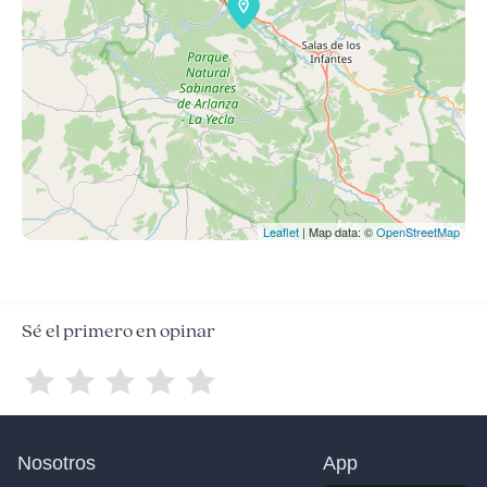
Leaflet
| Map data: ©
OpenStreetMap
Sé el primero en opinar
Nosotros
App