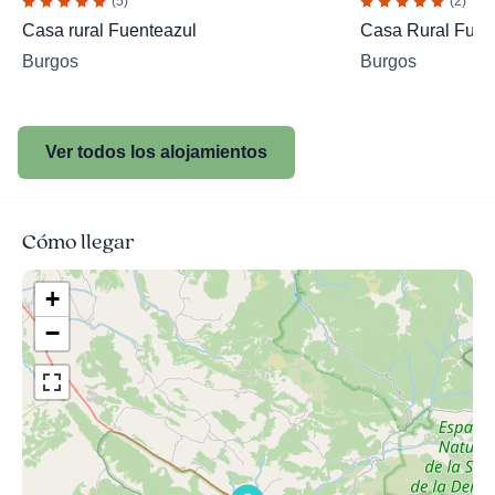
(5)
(2)
Casa rural Fuenteazul
Casa Rural Fuent
Burgos
Burgos
Ver todos los alojamientos
Cómo llegar
+
−