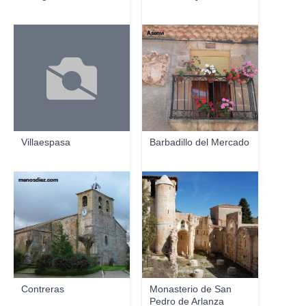
Asenvi
Villaespasa
Barbadillo del Mercado
menosdiez.com
Will
Contreras
Monasterio de San
Pedro de Arlanza