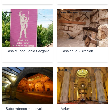
Willtron
Casa de la Visitación
Casa Museo Pablo Gargallo
Casa de la Visitación
Pedro M
Pedro M
Subterráneos medievales
Atrium