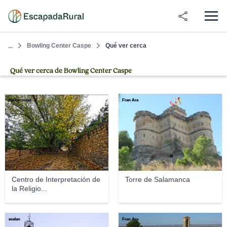
Bowling Center Caspe
Qué ver cerca
...
Qué ver cerca de Bowling Center Caspe
hector tuset
Fran Ara
Centro de Interpretación de
Torre de Salamanca
la Religio...
ecelan
Fran Ara