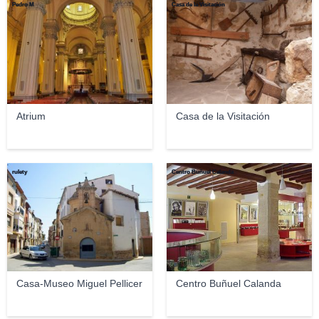
Pedro M
Casa de la Visitación
Atrium
Casa de la Visitación
rulety
Centro Buñuel Calanda
Casa-Museo Miguel Pellicer
Centro Buñuel Calanda