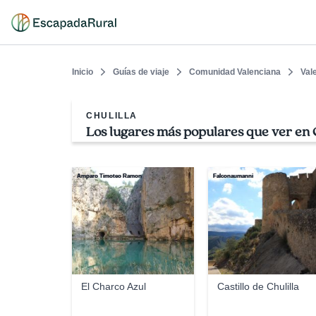
Inicio
Guías de viaje
Comunidad Valenciana
Val
CHULILLA
Los lugares más populares que ver en C
Amparo Timoteo Ramon
Falconaumanni
El Charco Azul
Castillo de Chulilla