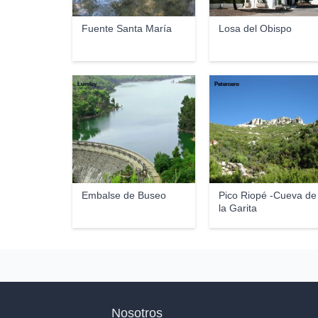
Fuente Santa María
Losa del Obispo
Lumley_
Petercero
Embalse de Buseo
Pico Riopé -Cueva de
la Garita
Nosotros