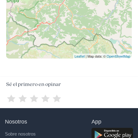
Leaflet
| Map data: ©
OpenStreetMap
Sé el primero en opinar
Nosotros
App
Sobre nosotros