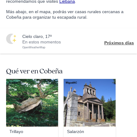
recomendamos que visites
Liébana
.
Más abajo, en el mapa, podrás ver casas rurales cercanas a
Cobeña para organizar tu escapada rural.
cielo claro, 17º
En estos momentos
Próximos días
OpenWeatherMap
Qué ver en Cobeña
JuanMa
MiguelAC
Trillayo
Salarzón