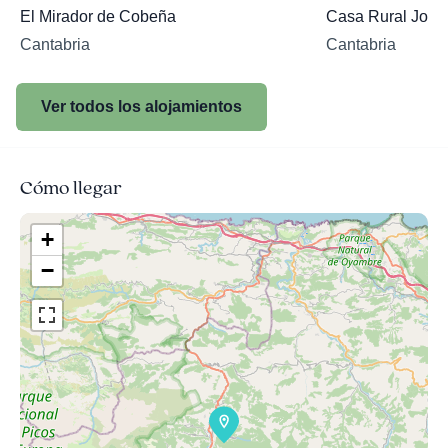
El Mirador de Cobeña
Casa Rural Jose
Cantabria
Cantabria
Ver todos los alojamientos
Cómo llegar
+
−