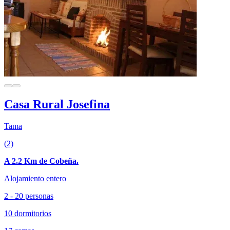
Casa Rural Josefina
Tama
(2)
A 2.2 Km de Cobeña.
Alojamiento entero
2 - 20 personas
10 dormitorios