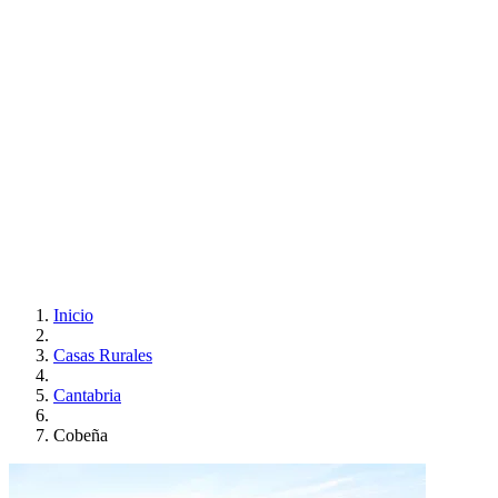
Inicio
Casas Rurales
Cantabria
Cobeña