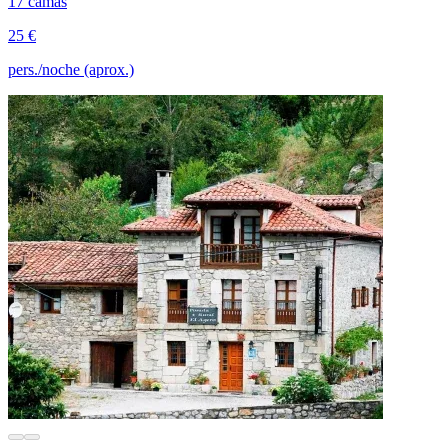
17 camas
25 €
pers./noche (aprox.)