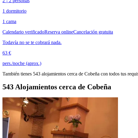
2 - 2 personas
1 dormitorio
1 cama
Calendario verificado
Reserva online
Cancelación gratuita
Todavía no se te cobrará nada.
63 €
pers./noche (aprox.)
También tienes 543 alojamientos cerca de Cobeña con todos tus requi
543 Alojamientos cerca de Cobeña