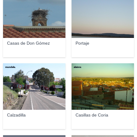
Casas de Don Gómez
Portaje
mundele.
alainra
Calzadilla
Casillas de Coria