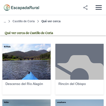
Castillo de Coria
Qué ver cerca
...
Qué ver cerca de Castillo de Coria
M.Piola
Descenso del Río Alagón
Rincón del Obispo
kiriku
unacharra