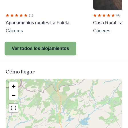
(1)
(4)
Apartamentos rurales La Fatela
Casa Rural La M
Cáceres
Cáceres
Ver todos los alojamientos
Cómo llegar
+
−