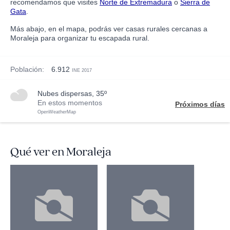
recomendamos que visites
Norte de Extremadura
o
Sierra de
Gata
.
Más abajo, en el mapa, podrás ver casas rurales cercanas a
Moraleja para organizar tu escapada rural.
Población:
6.912
INE 2017
nubes dispersas, 35º
En estos momentos
Próximos días
OpenWeatherMap
Qué ver en Moraleja