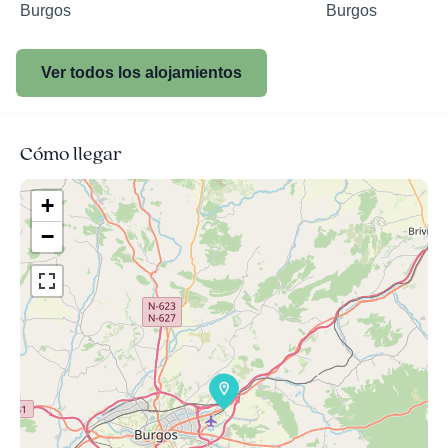
Burgos
Burgos
Ver todos los alojamientos
Cómo llegar
+
−