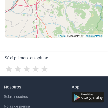
Leaflet
| Map data: ©
OpenStreetMap
Sé el primero en opinar
Nosotros
App
Sobre nosotros
Notas de prensa