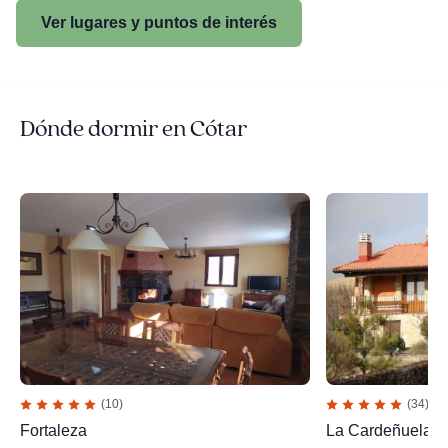
Ver lugares y puntos de interés
Dónde dormir en Cótar
(10)
(34)
Fortaleza
La Cardeñuela