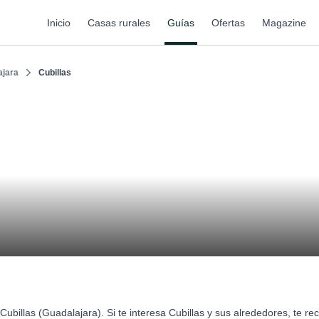
Inicio
Casas rurales
Guías
Ofertas
Magazine
ajara
Cubillas
ubillas (Guadalajara). Si te interesa Cubillas y sus alrededores, te 