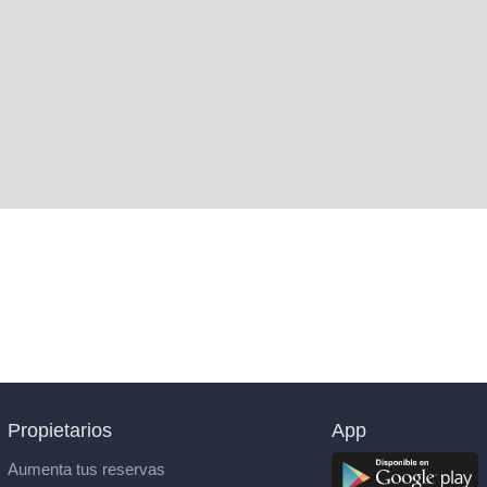
Propietarios
App
Aumenta tus reservas