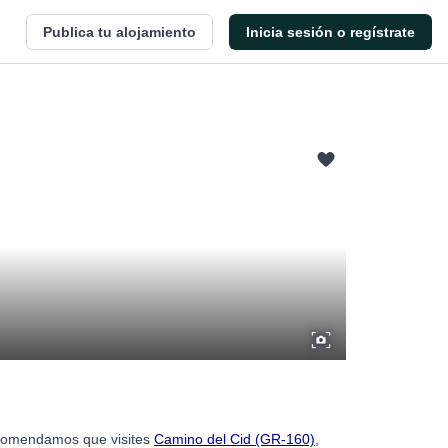
Publica tu alojamiento
Inicia sesión o regístrate
recomendamos que visites
Camino del Cid (GR-160)
,