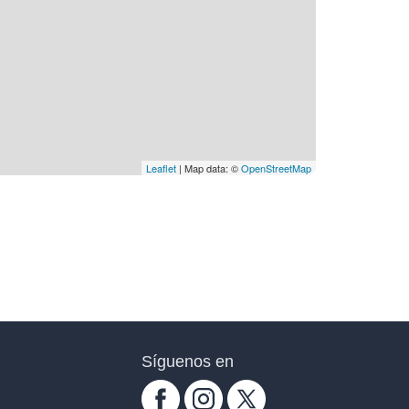
Leaflet
| Map data: ©
OpenStreetMap
Síguenos en