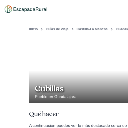
Inicio
Guías de viaje
Castilla-La Mancha
Guadal
Cubillas
Pueblo en Guadalajara
Qué hacer
A continuación puedes ver lo más destacado cerca de C