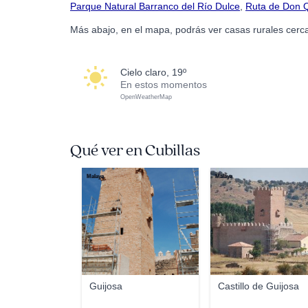
Parque Natural Barranco del Río Dulce
,
Ruta de Don Q
Más abajo, en el mapa, podrás ver casas rurales cerca
cielo claro, 19º
En estos momentos
OpenWeatherMap
Qué ver en Cubillas
Malaya
Malaya
Guijosa
Castillo de Guijosa